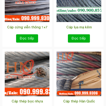
Cáp cứng viễn thông 1×7
Cáp lụa mạ kẽm
Đọc tiếp
Đọc tiếp
Cáp thép bọc nhựa
Cáp thép Hàn Quốc