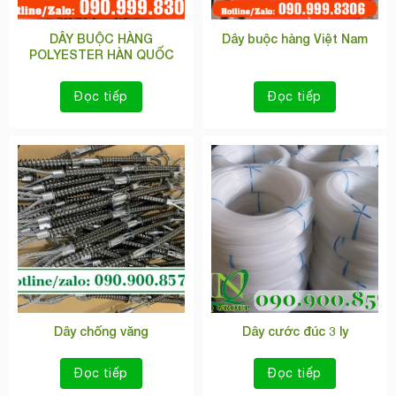
DÂY BUỘC HÀNG
Dây buộc hàng Việt Nam
POLYESTER HÀN QUỐC
Đọc tiếp
Đọc tiếp
Dây chống văng
Dây cước đúc 3 ly
Đọc tiếp
Đọc tiếp