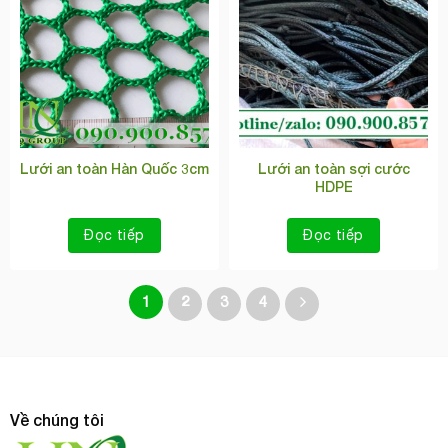
Lưới an toàn Hàn Quốc 3cm
Lưới an toàn sợi cước
HDPE
Đọc tiếp
Đọc tiếp
1
2
3
4
Về chúng tôi