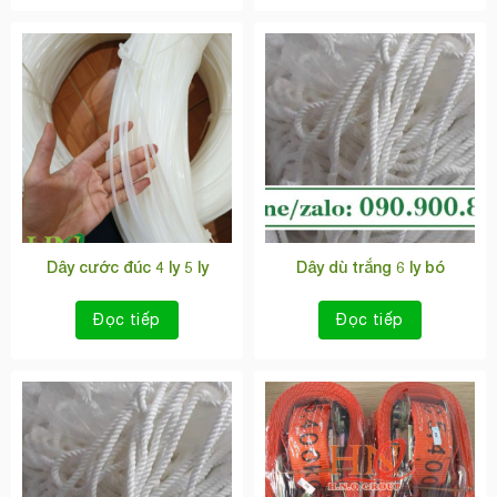
Dây cước đúc 4 ly 5 ly
Dây dù trắng 6 ly bó
Đọc tiếp
Đọc tiếp