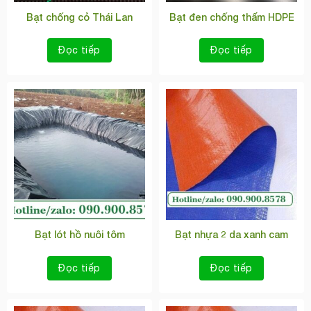
Bạt chống cỏ Thái Lan
Bạt đen chống thấm HDPE
Đọc tiếp
Đọc tiếp
Bạt lót hồ nuôi tôm
Bạt nhựa 2 da xanh cam
Đọc tiếp
Đọc tiếp