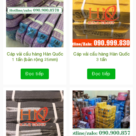
Cáp vải cẩu hàng Hàn Quốc
Cáp vải cẩu hàng Hàn Quốc
1 tấn (bản rộng 25mm)
3 tấn
Đọc tiếp
Đọc tiếp