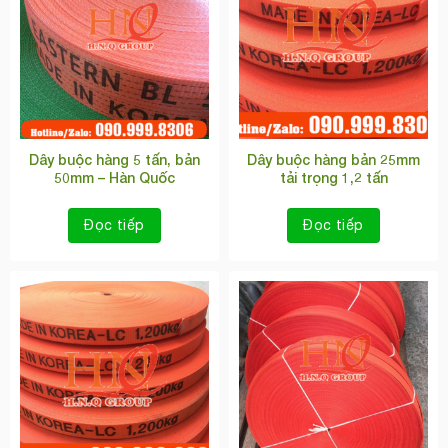
Dây buộc hàng 5 tấn, bản
Dây buộc hàng bản 25mm
50mm – Hàn Quốc
tải trọng 1,2 tấn
Đọc tiếp
Đọc tiếp