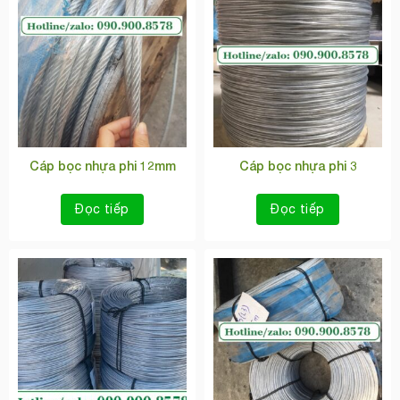
Cáp bọc nhựa phi 12mm
Cáp bọc nhựa phi 3
Đọc tiếp
Đọc tiếp