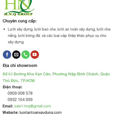
Chuyên cung cấp:
Lưới xây dựng, lưới bao che, lưới an toàn xây dựng, lưới che
nắng, lưới bóng đá. và các loại cáp thép khác phục vụ cho
xây dựng.
Địa chỉ showroom
Số 50 Đường Kha Vạn Cân, Phường Hiệp Bình Chánh, Quận
Thủ Đức, TP.HCM
Điện thoại:
0909 008 578
0932 104 939
Email:
sale1.hnq@gmail.com
Website:
luoitantoanxaydung.com