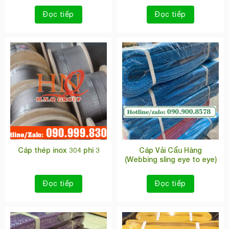
Đọc tiếp
Đọc tiếp
Cáp thép inox 304 phi 3
Cáp Vải Cẩu Hàng
(Webbing sling eye to eye)
Đọc tiếp
Đọc tiếp