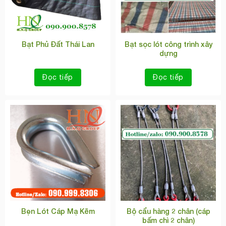
Bạt Phủ Đất Thái Lan
Bạt sọc lót công trình xây
dựng
Đọc tiếp
Đọc tiếp
Bẹn Lót Cáp Mạ Kẽm
Bộ cẩu hàng 2 chân (cáp
bấm chì 2 chân)