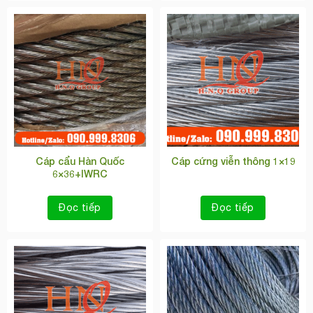
Cáp cẩu Hàn Quốc
Cáp cứng viễn thông 1×19
6×36+IWRC
Đọc tiếp
Đọc tiếp