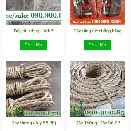
Dây dù trắng 6 ly bó
Dây tăng đơ chằng hàng
Đọc tiếp
Đọc tiếp
Dây thừng (Dây Bô PP)
Dây Thừng, Dây Bô PP