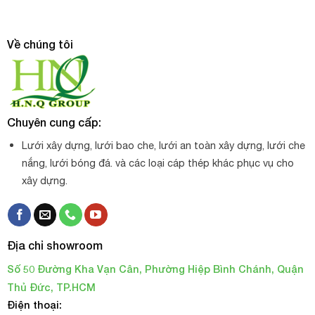
Về chúng tôi
Chuyên cung cấp:
Lưới xây dựng, lưới bao che, lưới an toàn xây dựng, lưới che
nắng, lưới bóng đá. và các loại cáp thép khác phục vụ cho
xây dựng.
Địa chỉ showroom
Số 50 Đường Kha Vạn Cân, Phường Hiệp Bình Chánh, Quận
Cáp vải cẩu hàng Hàn Quốc 4 tấn
Thủ Đức, TP.HCM
(bản rộng 100mm)
Điện thoại: