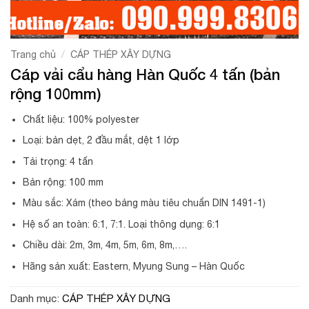
/
Trang chủ
CÁP THÉP XÂY DỰNG
Cáp vải cẩu hàng Hàn Quốc 4 tấn (bản
rộng 100mm)
Chất liệu: 100% polyester
Loại: bản dẹt, 2 đầu mắt, dệt 1 lớp
Tải trọng: 4 tấn
Bản rộng: 100 mm
Màu sắc: Xám (theo bảng màu tiêu chuẩn DIN 1491-1)
Hệ số an toàn: 6:1, 7:1. Loại thông dụng: 6:1
Chiều dài: 2m, 3m, 4m, 5m, 6m, 8m,….
Hãng sản xuất: Eastern, Myung Sung – Hàn Quốc
Danh mục:
CÁP THÉP XÂY DỰNG