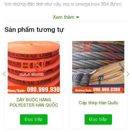
Với những đặc tính như vậy, ma ní omega inox 304 được
sử dụng rất rộng rãi trên thị trường.
Xem thêm
Sản phẩm tương tự
DÂY BUỘC HÀNG
Cáp thép Hàn Quốc
POLYESTER HÀN QUỐC
Đọc tiếp
Đọc tiếp
Ma ní omega inox 304