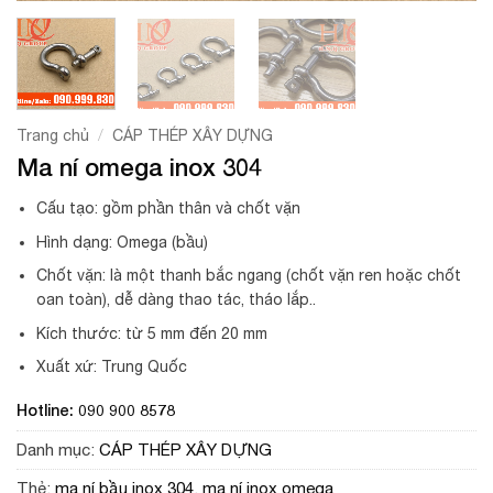
/
Trang chủ
CÁP THÉP XÂY DỰNG
Ma ní omega inox 304
Cấu tạo: gồm phần thân và chốt vặn
Hình dạng: Omega (bầu)
Chốt vặn: là một thanh bắc ngang (chốt vặn ren hoặc chốt
oan toàn), dễ dàng thao tác, tháo lắp..
Kích thước: từ 5 mm đến 20 mm
Xuất xứ: Trung Quốc
Hotline: 090 900 8578
Danh mục:
CÁP THÉP XÂY DỰNG
Thẻ:
ma ní bầu inox 304
,
ma ní inox omega