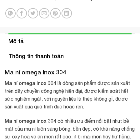
Mô tả
Thông tin thanh toán
Ma ní omega inox 304
Ma ní omega inox 304
là dòng sản phẩm được sản xuất
trên dây chuyền công nghệ hiện đại, được kiểm soát hết
sức nghiêm ngặt, với nguyên liệu là thép không gỉ, được
sản xuất qua quá trình đúc hoặc rèn.
Ma ní omega inox 304
có nhiều ưu điểm nổi bật như: bề
mặt của ma ní luôn sáng bóng, bền đẹp, có khả năng chống
sự oxy hóa và ăn mòn rất cao, ít bị mài mòn hay hư hỏng.