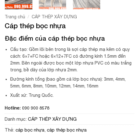
/
Trang chủ
CÁP THÉP XÂY DỰNG
Cáp thép bọc nhựa
Đặc điểm của cáp thép bọc nhựa
Cấu tạo: Gồm lõi bên trong là sợi cáp thép mạ kẽm có quy
cách: 6×7+FC hoặc 6×12+7FC có đường kính 1.5mm đến
2mm. Bên ngoài được bọc một lớp nhựa PVC có màu trắng
trong, bề dày của lớp nhựa 2mm.
Đường kính tổng (bao gồm cả lớp bọc nhựa): 3mm, 4mm,
5mm, 6mm, 8mm, 10mm, 12mm, 14mm, 16mm
Xuất xứ: Trung Quốc.
Hotline: 090 900 8578
Danh mục:
CÁP THÉP XÂY DỰNG
Thẻ:
cáp bọc nhựa
,
cáp thép bọc nhựa