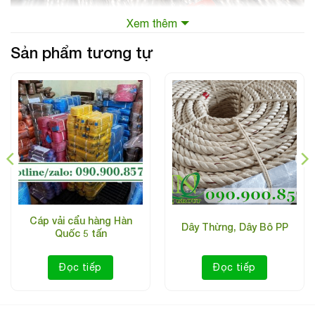
Xem thêm
Sản phẩm tương tự
Cáp vải cẩu hàng Hàn
Dây Thừng, Dây Bô PP
Quốc 5 tấn
Đọc tiếp
Đọc tiếp