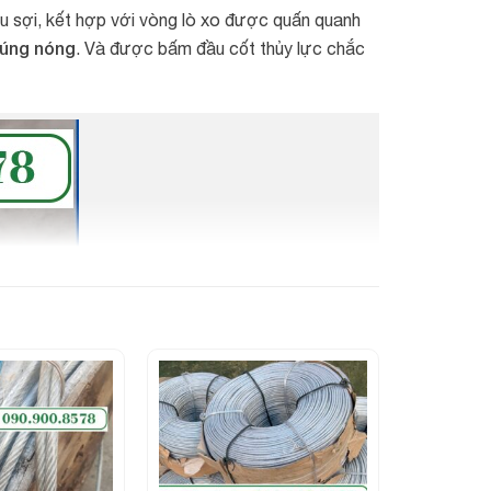
u sợi, kết hợp với vòng lò xo được quấn quanh
húng nóng
. Và được bấm đầu cốt thủy lực chắc