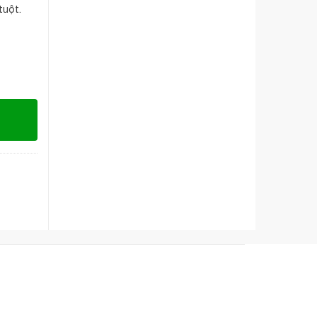
tuột.