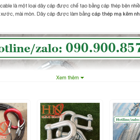
cable là một loại dây cáp được chế tạo bằng cáp thép bện nhiề
cáp thép mạ kẽm n
ầy xước, mài mòn. Dây cáp được làm bằng
Xem thêm