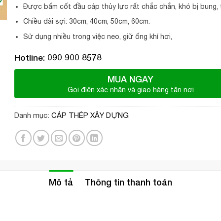
Được bấm cốt đầu cáp thủy lực rất chắc chắn, khó bị bung, 
Chiều dài sợi: 30cm, 40cm, 50cm, 60cm.
Sử dụng nhiều trong việc neo, giữ ống khí hơi,
Hotline: 090 900 8578
MUA NGAY
Gọi điện xác nhận và giao hàng tận nơi
Danh mục:
CÁP THÉP XÂY DỰNG
Mô tả
Thông tin thanh toán