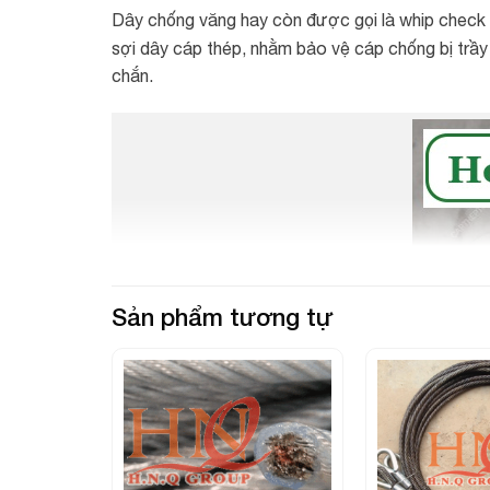
Dây chống văng hay còn được gọi là whip check 
sợi dây cáp thép, nhằm bảo vệ cáp chống bị tr
chắn.
Sản phẩm tương tự