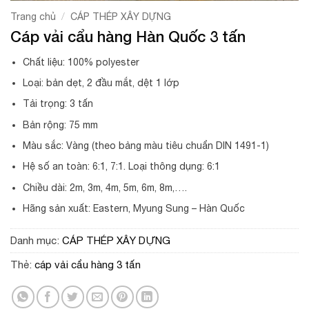
/
Trang chủ
CÁP THÉP XÂY DỰNG
Cáp vải cẩu hàng Hàn Quốc 3 tấn
Chất liệu: 100% polyester
Loại: bản dẹt, 2 đầu mắt, dệt 1 lớp
Tải trọng: 3 tấn
Bản rộng: 75 mm
Màu sắc: Vàng (theo bảng màu tiêu chuẩn DIN 1491-1)
Hệ số an toàn: 6:1, 7:1. Loại thông dụng: 6:1
Chiều dài: 2m, 3m, 4m, 5m, 6m, 8m,….
Hãng sản xuất: Eastern, Myung Sung – Hàn Quốc
Danh mục:
CÁP THÉP XÂY DỰNG
Thẻ:
cáp vải cẩu hàng 3 tấn