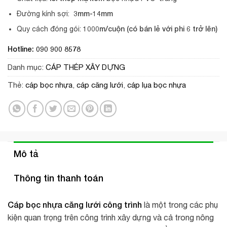
3mm-14mm
Đường kính sợi:
1000m/cuộn (có bán lẻ với phi 6 trở lên)
Quy cách đóng gói:
Hotline: 090 900 8578
Danh mục:
CÁP THÉP XÂY DỰNG
Thẻ:
cáp bọc nhựa
,
cáp căng lưới
,
cáp lụa bọc nhựa
Mô tả
Thông tin thanh toán
Cáp bọc nhựa căng lưới công trình
là một trong các phụ
kiện quan trọng trên công trình xây dựng và cả trong nông