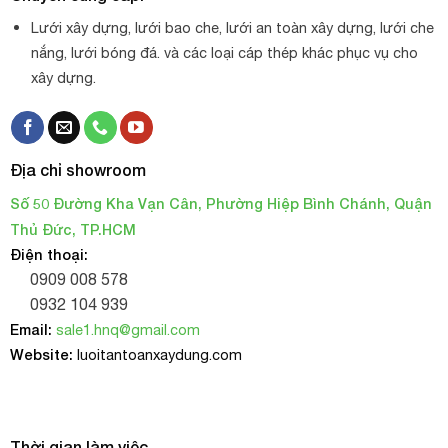
Lưới xây dựng, lưới bao che, lưới an toàn xây dựng, lưới che
nắng, lưới bóng đá. và các loại cáp thép khác phục vụ cho
xây dựng.
Địa chỉ showroom
Số 50 Đường Kha Vạn Cân, Phường Hiệp Bình Chánh, Quận
Thủ Đức, TP.HCM
Điện thoại:
0909 008 578
0932 104 939
Email:
sale1.hnq@gmail.com
Website:
luoitantoanxaydung.com
Thời gian làm việc