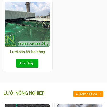
Lưới bảo hộ lao động
Đọc tiếp
LƯỚI NÔNG NGHIỆP
+ Xem tất cả