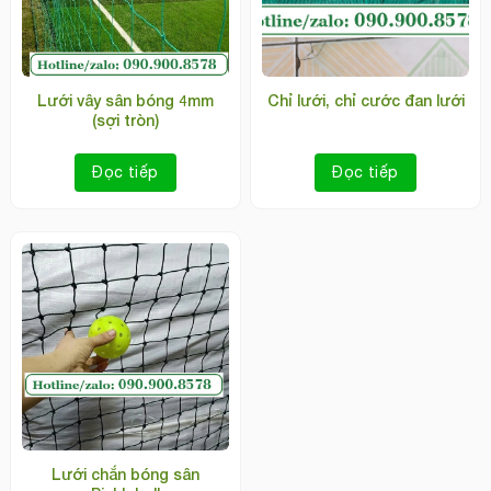
Lưới vây sân bóng 4mm
Chỉ lưới, chỉ cước đan lưới
(sợi tròn)
Đọc tiếp
Đọc tiếp
Lưới chắn bóng sân