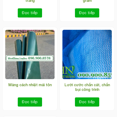
trắng
gram
Đọc tiếp
Đọc tiếp
Màng cách nhiệt mái tôn
Lưới cước chắn cát, chắn
bụi công trình
Đọc tiếp
Đọc tiếp