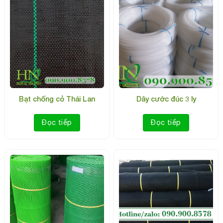
Bạt chống cỏ Thái Lan
Dây cước đúc 3 ly
Đọc tiếp
Đọc tiếp