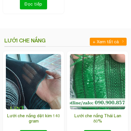
Đọc tiếp
LƯỚI CHE NẮNG
+ Xem tất cả
Lưới che nắng dệt kim 140
Lưới che nắng Thái Lan
gram
80%