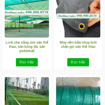
Lưới che nắng cho sân thể
May viền bấm khuy lưới
thao, sân bóng đá, sân
chắn gió sân thể thao
pickleball
Đọc tiếp
Đọc tiếp