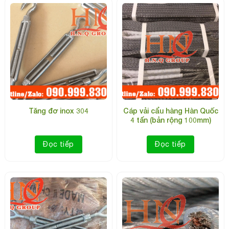
Tăng đơ inox 304
Cáp vải cẩu hàng Hàn Quốc
4 tấn (bản rộng 100mm)
Đọc tiếp
Đọc tiếp