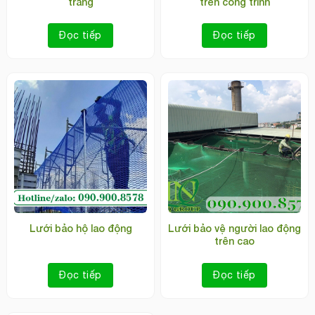
trắng
trên công trình
Đọc tiếp
Đọc tiếp
Lưới bảo hộ lao động
Lưới bảo vệ người lao động
trên cao
Đọc tiếp
Đọc tiếp