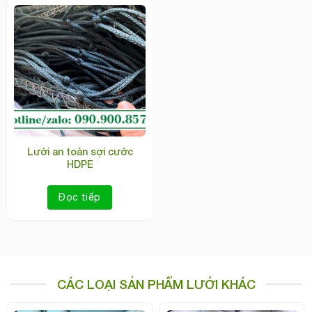
Lưới an toàn sợi cước
HDPE
Đọc tiếp
CÁC LOẠI SẢN PHẨM LƯỚI KHÁC