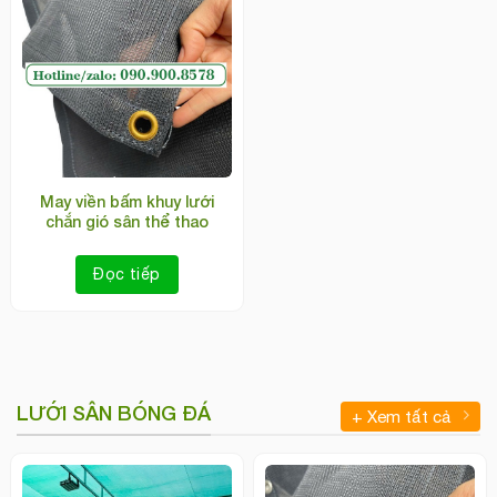
May viền bấm khuy lưới
chắn gió sân thể thao
Đọc tiếp
LƯỚI SÂN BÓNG ĐÁ
+ Xem tất cả