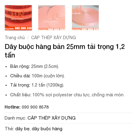
/
Trang chủ
CÁP THÉP XÂY DỰNG
Dây buộc hàng bản 25mm tải trọng 1,2
tấn
Bản rộng:
25mm (2.5cm).
Chiều dài:
100m (cuộn lớn).
Tải trọng:
1.2 tấn (1200kg).
Chất liệu:
100% sợi polyester chịu lực, chống mài mòn
Hotline: 090 900 8578
Danh mục:
CÁP THÉP XÂY DỰNG
Thẻ:
dây bẹ
,
dây buộc hàng