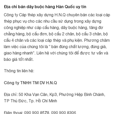
Địa chỉ bán dây buộc hàng Hàn Quốc uy tín
Công ty Cáp thép xây dựng H.N.Q chuyên bán các loại cáp
thép phục vụ cho các nhu cầu sử dụng trong xây dựng
công nghiệp như cáp cẩu hàng, dây buộc hàng, tăng đơ
chằng hàng, bộ cẩu đơn, bộ cẩu 2 chân, bộ cẩu 3 chân, bộ
cẩu 4 chân và các loại cáp thép và phụ kiện. Phương chăm
làm việc của chúng tôi là ” bán đúng chất lượng, đúng giá,
giao hàng nhanh”. Liên hệ với chúng tôi để được tư vấn và
báo giá tốt nhất.
Thông tin liên hệ:
Công ty TNHH TM DV H.N.Q
Địa chỉ: 50 Kha Vạn Cân, Kp3, Phường Hiệp Bình Chánh,
TP Thủ Đức, Tp. Hồ Chí Minh
090 900 8578, 090 900 8306
Điện thoại: