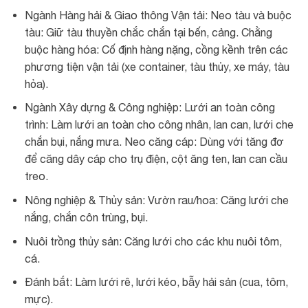
Ngành Hàng hải & Giao thông Vận tải: Neo tàu và buộc
tàu: Giữ tàu thuyền chắc chắn tại bến, cảng. Chằng
buộc hàng hóa: Cố định hàng nặng, cồng kềnh trên các
phương tiện vận tải (xe container, tàu thủy, xe máy, tàu
hỏa).
Ngành Xây dựng & Công nghiệp: Lưới an toàn công
trình: Làm lưới an toàn cho công nhân, lan can, lưới che
chắn bụi, nắng mưa. Neo căng cáp: Dùng với tăng đơ
để căng dây cáp cho trụ điện, cột ăng ten, lan can cầu
treo.
Nông nghiệp & Thủy sản: Vườn rau/hoa: Căng lưới che
nắng, chắn côn trùng, bụi.
Nuôi trồng thủy sản: Căng lưới cho các khu nuôi tôm,
cá.
Đánh bắt: Làm lưới rê, lưới kéo, bẫy hải sản (cua, tôm,
mực).