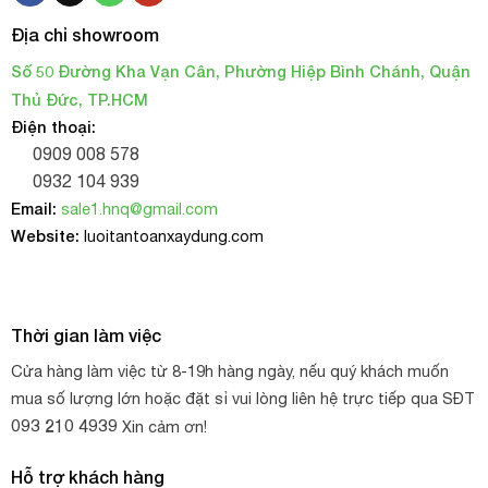
Địa chỉ showroom
Số 50 Đường Kha Vạn Cân, Phường Hiệp Bình Chánh, Quận
Thủ Đức, TP.HCM
Điện thoại:
0909 008 578
0932 104 939
Email:
sale1.hnq@gmail.com
Website:
luoitantoanxaydung.com
Thời gian làm việc
Cửa hàng làm việc từ 8-19h hàng ngày, nếu quý khách muốn
mua số lượng lớn hoặc đặt sỉ vui lòng liên hệ trực tiếp qua SĐT
093 210 4939
Xin cảm ơn!
Hỗ trợ khách hàng