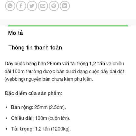
Mô tả
Thông tin thanh toán
25mm
1,2 tấn
Dây buộc hàng bản
với tải trọng
và chiều
100m
dài
thường được bán dưới dạng cuộn dây đai dệt
(webbing) nguyên bản chưa kèm phụ kiện.
Đặc điểm của sản phẩm:
Bản rộng:
25mm (2.5cm).
Chiều dài:
100m (cuộn lớn).
Tải trọng:
1.2 tấn (1200kg).