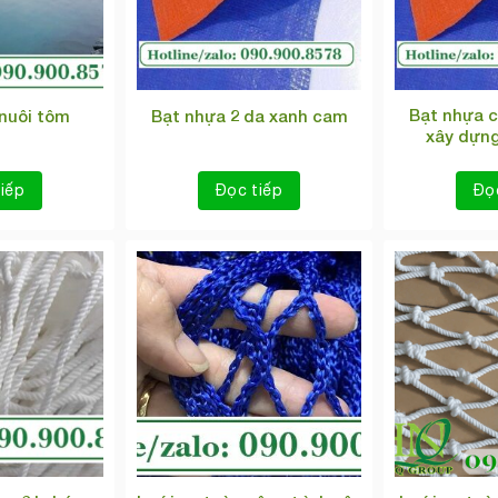
Bạt nhựa c
 nuôi tôm
Bạt nhựa 2 da xanh cam
xây dựn
iếp
Đọc tiếp
Đọ