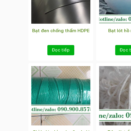
Bạt đen chống thấm HDPE
Bạt lót hồ
Đọc tiếp
Đọc t