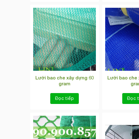
Lưới bao che xây dựng 60
Lưới bao che 
gram
gr
Đọc tiếp
Đọc t