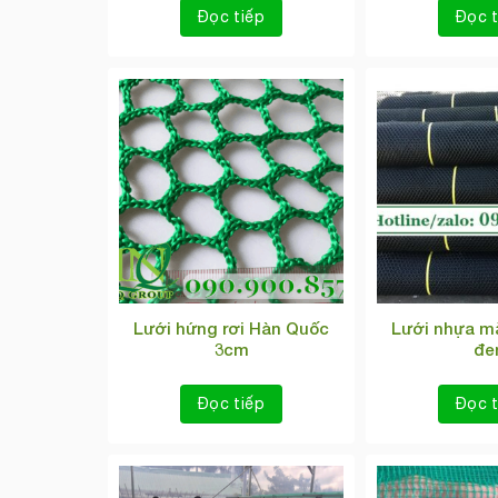
Đọc tiếp
Đọc t
Lưới hứng rơi Hàn Quốc
Lưới nhựa m
3cm
đe
Đọc tiếp
Đọc t