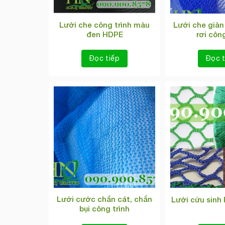
Lưới che công trình màu
Lưới che giàn
đen HDPE
rơi công
Đọc tiếp
Đọc t
Lưới cước chắn cát, chắn
Lưới cứu sinh
bụi công trình