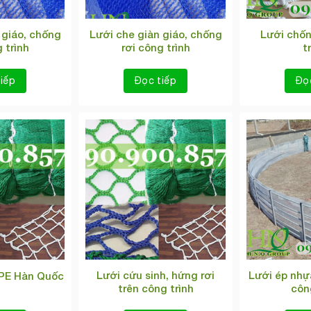
 giáo, chống
Lưới che giàn giáo, chống
Lưới chốn
 trình
rơi công trình
t
iếp
Đọc tiếp
Đọ
Lưới cứu sinh, hứng rơi
Lưới ép nhự
 PE Hàn Quốc
trên công trình
côn