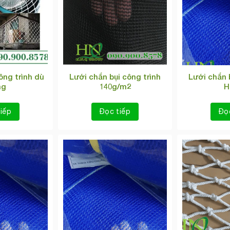
ông trình dù
Lưới chắn bụi công trình
Lưới chắn 
ng
140g/m2
H
iếp
Đọc tiếp
Đọ