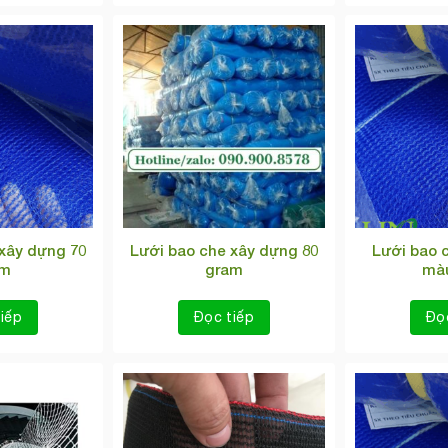
xây dựng 70
Lưới bao che xây dựng 80
Lưới bao 
am
gram
màu
iếp
Đọc tiếp
Đọ