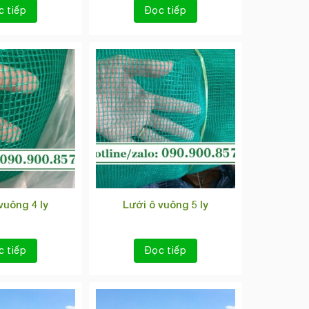
c tiếp
Đọc tiếp
vuông 4 ly
Lưới ô vuông 5 ly
c tiếp
Đọc tiếp