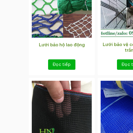
Lưới bảo vệ c
Lưới bảo hộ lao động
trắ
Đọc tiếp
Đọc t