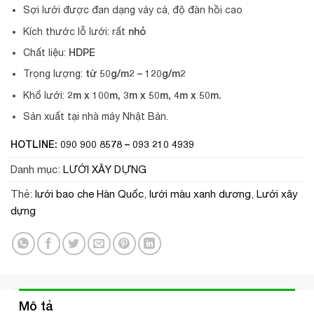
Sợi lưới được đan dạng vảy cá, độ đàn hồi cao
nhỏ
Kích thước lỗ lưới: rất
HDPE
Chất liệu:
từ 50g/m2 – 120g/m2
Trọng lượng:
2m x 100m, 3m x 50m, 4m x 50m.
Khổ lưới:
Sản xuất tại nhà máy Nhật Bản.
HOTLINE: 090 900 8578 – 093 210 4939
Danh mục:
LƯỚI XÂY DỰNG
Thẻ:
lưới bao che Hàn Quốc
,
lưới màu xanh dương
,
Lưới xây
dựng
Mô tả