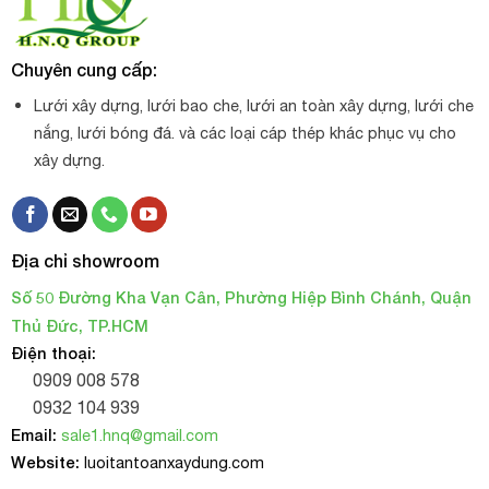
Chuyên cung cấp:
Lưới xây dựng, lưới bao che, lưới an toàn xây dựng, lưới che
nắng, lưới bóng đá. và các loại cáp thép khác phục vụ cho
xây dựng.
Địa chỉ showroom
Số 50 Đường Kha Vạn Cân, Phường Hiệp Bình Chánh, Quận
Thủ Đức, TP.HCM
Điện thoại:
0909 008 578
0932 104 939
Email:
sale1.hnq@gmail.com
Website:
luoitantoanxaydung.com