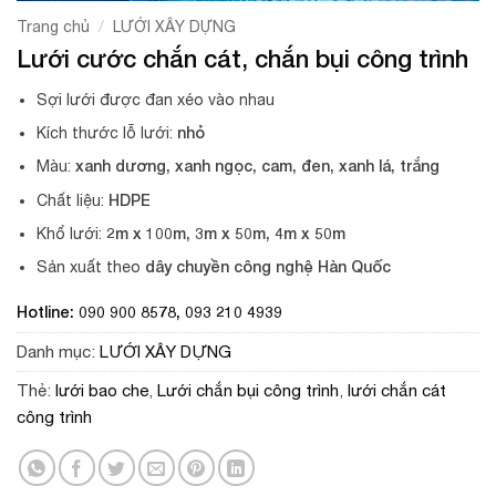
/
Trang chủ
LƯỚI XÂY DỰNG
Lưới cước chắn cát, chắn bụi công trình
Sợi lưới được đan xéo vào nhau
nhỏ
Kích thước lỗ lưới:
xanh dương, xanh ngọc, cam, đen, xanh lá, trắng
Màu:
HDPE
Chất liệu:
2m x 100m, 3m x 50m, 4m x 50m
Khổ lưới:
dây chuyền công nghệ Hàn Quốc
Sản xuất theo
Hotline: 090 900 8578, 093 210 4939
Danh mục:
LƯỚI XÂY DỰNG
Thẻ:
lưới bao che
,
Lưới chắn bụi công trình
,
lưới chắn cát
công trình