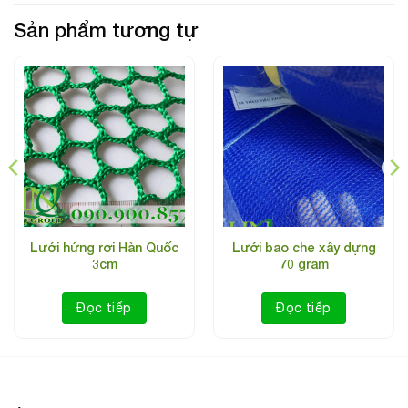
Sản phẩm tương tự
Lưới hứng rơi Hàn Quốc
Lưới bao che xây dựng
3cm
70 gram
Đọc tiếp
Đọc tiếp
Lưới bao che chắn bụi công trình