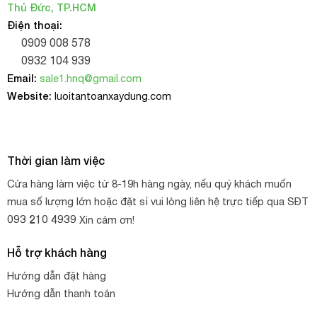
Thủ Đức, TP.HCM
Điện thoại:
0909 008 578
0932 104 939
Email:
sale1.hnq@gmail.com
Website:
luoitantoanxaydung.com
Thời gian làm việc
Cửa hàng làm việc từ 8-19h hàng ngày, nếu quý khách muốn
mua số lượng lớn hoặc đặt sỉ vui lòng liên hệ trực tiếp qua SĐT
093 210 4939
Xin cảm ơn!
Hỗ trợ khách hàng
Hướng dẫn đặt hàng
Hướng dẫn thanh toán
Dây nhựa PA