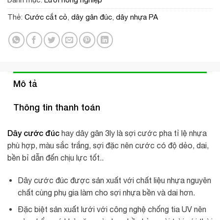
Thẻ:
Cước cắt cỏ
,
dây gân đúc
,
dây nhựa PA
Mô tả
Thông tin thanh toán
Dây cước đúc
hay dây gân 3ly là sợi cước pha tỉ lệ nhựa
phù hợp, màu sắc trắng, sợi đặc nên cước có độ dẻo, dai,
bền bỉ dẫn đến chịu lực tốt..
Dây cước đúc được sản xuất với chất liệu nhựa nguyên
chất cùng phụ gia làm cho sợi nhựa bền và dai hơn.
Đặc biệt sản xuất lưới với công nghệ chống tia UV nên