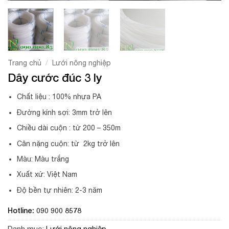
/
Trang chủ
Lưới nông nghiệp
Dây cước đúc 3 ly
Chất liệu : 100% nhựa PA
Đường kính sợi: 3mm trở lên
Chiều dài cuộn : từ 200 – 350m
Cân nặng cuộn: từ 2kg trở lên
Màu: Màu trắng
Xuất xứ: Việt Nam
Độ bền tự nhiên: 2-3 năm
Hotline: 090 900 8578
Danh mục:
Lưới nông nghiệp