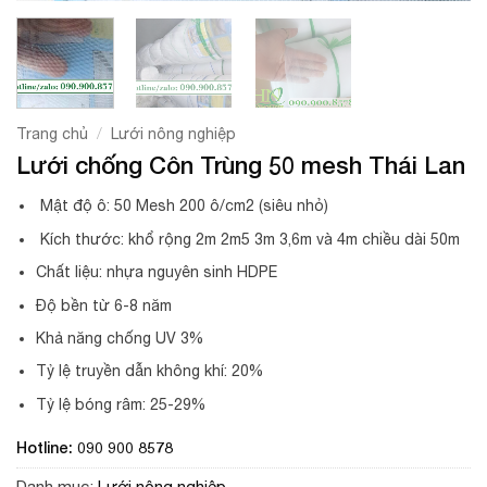
/
Trang chủ
Lưới nông nghiệp
Lưới chống Côn Trùng 50 mesh Thái Lan
Mật độ ô: 50 Mesh 200 ô/cm2 (siêu nhỏ)
Kích thước: khổ rộng 2m 2m5 3m 3,6m và 4m chiều dài 50m
Chất liệu: nhựa nguyên sinh HDPE
Độ bền từ 6-8 năm
Khả năng chống UV 3%
Tỷ lệ truyền dẫn không khí: 20%
Tỷ lệ bóng râm: 25-29%
Hotline: 090 900 8578
Danh mục:
Lưới nông nghiệp