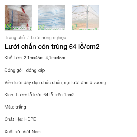
/
Trang chủ
Lưới nông nghiệp
Lưới chắn côn trùng 64 lỗ/cm2
Khổ lưới: 2.1mx45m, 4,1mx45m
Đóng gói: đóng xấp
Viền lưới dày dặn chắc chắn, sợi lưới đan ô vuông
Kích thước lỗ lưới: 64 lỗ trên 1cm2
Màu: trắng
Chất liệu: HDPE
Xuất xứ: Việt Nam.