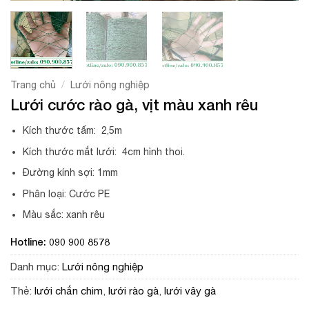
/
Trang chủ
Lưới nông nghiệp
Lưới cước rào gà, vịt màu xanh rêu
Kích thước tấm: 2,5m
Kích thước mắt lưới: 4cm hình thoi.
Đường kính sợi: 1mm
Phân loại: Cước PE
Màu sắc: xanh rêu
Hotline: 090 900 8578
Danh mục:
Lưới nông nghiệp
Thẻ:
lưới chắn chim
,
lưới rào gà
,
lưới vây gà