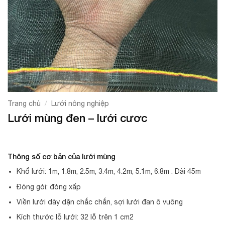
/
Trang chủ
Lưới nông nghiệp
Lưới mùng đen – lưới cươc
Thông số cơ bản của lưới mùng
Khổ lưới: 1m, 1.8m, 2.5m, 3.4m, 4.2m, 5.1m, 6.8m . Dài 45m
Đóng gói: đóng xấp
Viền lưới dày dặn chắc chắn, sợi lưới đan ô vuông
Kích thước lỗ lưới: 32 lỗ trên 1 cm2