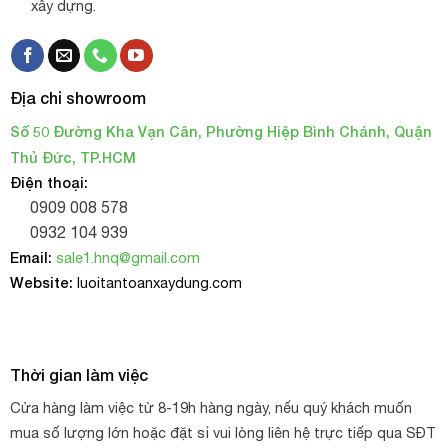
xây dựng.
Địa chỉ showroom
Số 50 Đường Kha Vạn Cân, Phường Hiệp Bình Chánh, Quận
Thủ Đức, TP.HCM
Điện thoại:
0909 008 578
0932 104 939
Email:
sale1.hnq@gmail.com
Website:
luoitantoanxaydung.com
Thời gian làm việc
Cửa hàng làm việc từ 8-19h hàng ngày, nếu quý khách muốn
mua số lượng lớn hoặc đặt sỉ vui lòng liên hệ trực tiếp qua SĐT