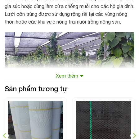
gia súc hoặc dùng làm cửa chống muỗi cho các hộ gia đình.
Lưới côn trùng được sử dụng rộng rãi tại các vùng nông
thôn hoặc các khu vực nông trại nuôi trồng nông sản.
Xem thêm
Sản phẩm tương tự
Lưới mùng đen che tiêu
Lợi ích thước tiêu chuẩn của
lưới