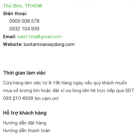
Thủ Đức, TP.HCM
Xuất xứ: Thái Lan
Điện thoại:
0909 008 578
0932 104 939
Email:
sale1.hnq@gmail.com
Website:
luoitantoanxaydung.com
Thời gian làm việc
Cửa hàng làm việc từ 8-19h hàng ngày, nếu quý khách muốn
mua số lượng lớn hoặc đặt sỉ vui lòng liên hệ trực tiếp qua SĐT
093 210 4939
Xin cảm ơn!
Hỗ trợ khách hàng
Hướng dẫn đặt hàng
Hướng dẫn thanh toán