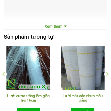
Xem thêm
Sản phẩm tương tự
Lưới cước trắng làm giàn
Lưới mắt cáo nhựa màu
leo 15cm
trắng
Bạt phủ đất Thái Lan