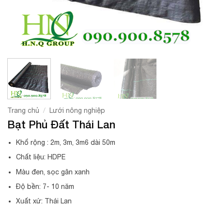
/
Trang chủ
Lưới nông nghiệp
Bạt Phủ Đất Thái Lan
Khổ rộng : 2m, 3m, 3m6 dài 50m
Chất liệu: HDPE
Màu đen, sọc gân xanh
Độ bền: 7- 10 năm
Xuất xứ: Thái Lan