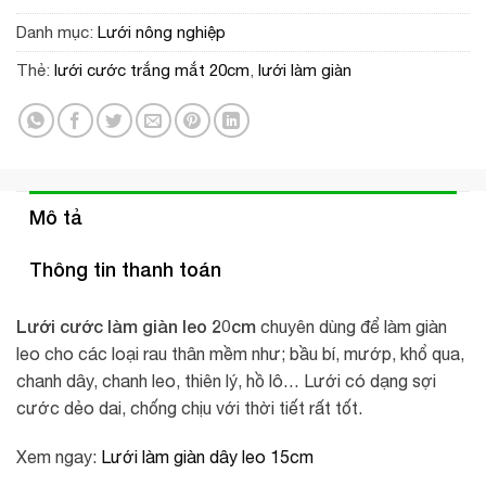
Danh mục:
Lưới nông nghiệp
Thẻ:
lưới cước trắng mắt 20cm
,
lưới làm giàn
Mô tả
Thông tin thanh toán
Lưới cước làm giàn leo 20cm
chuyên dùng để làm giàn
leo cho các loại rau thân mềm như; bầu bí, mướp, khổ qua,
chanh dây, chanh leo, thiên lý, hồ lô… Lưới có dạng sợi
cước dẻo dai, chống chịu với thời tiết rất tốt.
Xem ngay:
Lưới làm giàn dây leo 15cm