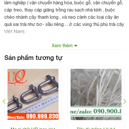
lâm nghiệp ( vận chuyển hàng hóa, buộc gỗ, vận chuyển gỗ,
cáp treo, thay cáp giăng trồng rau sạch nhà kính , buộc
chèo nhánh cây thanh long , và neo cành các loại cây ăn
quả sai trái như bơ- sầu riêng… ở các vùng thủ phủ trái cây
Việt Nam).
Xem thêm
Sản phẩm tương tự