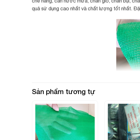
che nắng, cản nước mưa, chắn gió, chắn bụi, chắn
quả sử dụng cao nhất và chất lượng tốt nhất. Đặc
Sản phẩm tương tự