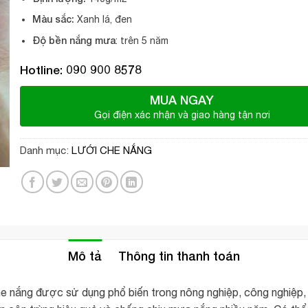
Màu sắc:
Xanh lá, đen
Độ bền nắng mưa
: trên 5 năm
Hotline: 090 900 8578
MUA NGAY
Gọi điện xác nhận và giao hàng tận nơi
Danh mục:
LƯỚI CHE NẮNG
Mô tả
Thông tin thanh toán
e nắng được sử dụng phổ biến trong nông nghiệp, công nghiệp,