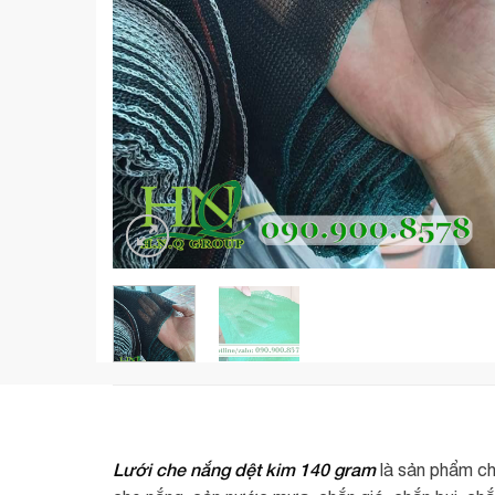
Lưới che nắng dệt kim 140 gram
là sản phẩm ch