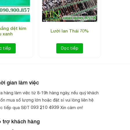
nắng dệt kim
Lưới lan Thái 70%
 xanh
c tiếp
Đọc tiếp
ời gian làm việc
a hàng làm việc từ 8-19h hàng ngày, nếu quý khách
ốn mua số lượng lớn hoặc đặt sỉ vui lòng liên hệ
093 210 4939
ực tiếp qua SĐT
Xin cảm ơn!
 trợ khách hàng