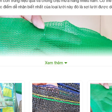
 côn trùng hiệu quả và chống chịu mưa nắng nhiều năm. Có thể n
 điểm dễ nhận biết nhất của loại lưới này đó là sợi lưới được dệ
Xem thêm