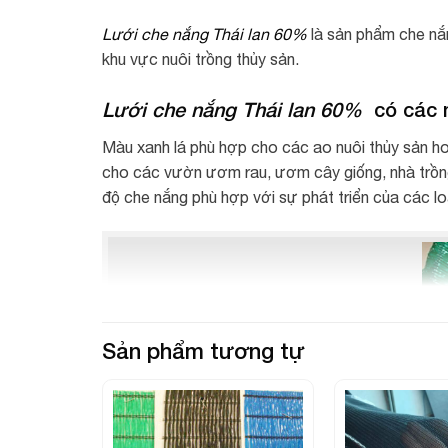
Lưới che nắng Thái lan 60%
là sản phẩm che nắ
khu vực nuôi trồng thủy sản.
Lưới che nắng Thái lan
60%
có các 
Màu xanh lá phù hợp cho các ao nuôi thủy sản h
cho các vườn ươm rau, ươm cây giống, nhà trồng
độ che nắng phù hợp với sự phát triển của các loạ
Sản phẩm tương tự