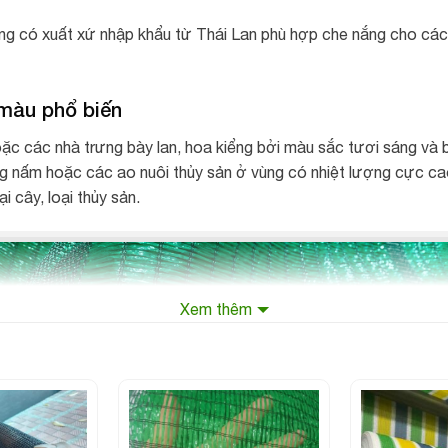
ng có xuất xứ nhập khẩu từ Thái Lan phù hợp che nắng cho các
màu phổ biến
oặc các nhà trưng bày lan, hoa kiểng bởi màu sắc tươi sáng và
 nấm hoặc các ao nuôi thủy sản ở vùng có nhiệt lượng cực cao.
i cây, loại thủy sản.
Xem thêm