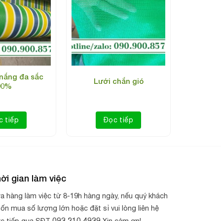
 nắng đa sắc
Lưới chắn gió
90%
c tiếp
Đọc tiếp
ời gian làm việc
a hàng làm việc từ 8-19h hàng ngày, nếu quý khách
ốn mua số lượng lớn hoặc đặt sỉ vui lòng liên hệ
093 210 4939
ực tiếp qua SĐT
Xin cảm ơn!