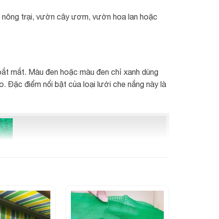
 nông trại, vườn cây ươm, vườn hoa lan hoặc
 bắt mắt. Màu đen hoặc màu đen chỉ xanh dùng
 Đặc điểm nổi bật của loại lưới che nắng này là