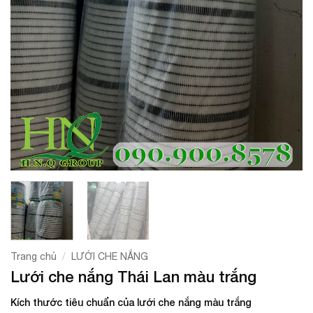
/
Trang chủ
LƯỚI CHE NẮNG
Lưới che nắng Thái Lan màu trắng
Kích thước tiêu chuẩn của lưới che nắng màu trắng