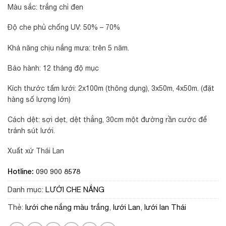
Màu sắc: trắng chỉ đen
Độ che phủ chống UV: 50% – 70%
Khả năng chịu nắng mưa: trên 5 năm.
Bảo hành: 12 tháng độ mục
Kích thước tấm lưới: 2x100m (thông dụng), 3x50m, 4x50m. (đặt
hàng số lượng lớn)
Cách dệt: sợi dẹt, dệt thẳng, 30cm một đường rần cước để
tránh sút lưới.
Xuất xứ Thái Lan
Hotline: 090 900 8578
Danh mục:
LƯỚI CHE NẮNG
Thẻ:
lưới che nắng màu trắng
,
lưới Lan
,
lưới lan Thái