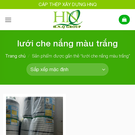
Bỏ
CÁP THÉP XÂY DỰNG HNQ
qua
nội
dung
lưới che nắng màu trắng
/
Sản phẩm được gắn thẻ “lưới che nắng màu trắng”
Trang chủ