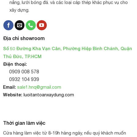
nắng, lưới bóng đá. và các loại cáp thép khác phục vụ cho
xây dựng.
Địa chỉ showroom
Số 50 Đường Kha Vạn Cân, Phường Hiệp Bình Chánh, Quận
Thủ Đức, TP.HCM
Điện thoại:
0909 008 578
0932 104 939
Email:
sale1.hnq@gmail.com
Website:
luoitantoanxaydung.com
Thời gian làm việc
Cửa hàng làm việc từ 8-19h hàng ngày, nếu quý khách muốn