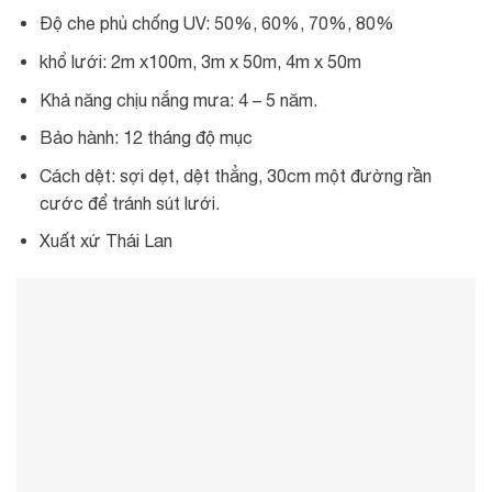
Độ che phủ chống UV: 50%, 60%, 70%, 80%
khổ lưới: 2m x100m, 3m x 50m, 4m x 50m
Khả năng chịu nắng mưa: 4 – 5 năm.
Bảo hành: 12 tháng độ mục
Cách dệt: sợi dẹt, dệt thẳng, 30cm một đường rần
cước để tránh sút lưới.
Xuất xứ Thái Lan