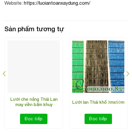
Website:
https://luoiantoanxaydung.com/
Sản phẩm tương tự
Lưới che nắng Thái Lan
Lưới lan Thái khổ 3mx50m
may viền bấm khuy
Đọc tiếp
Đọc tiếp