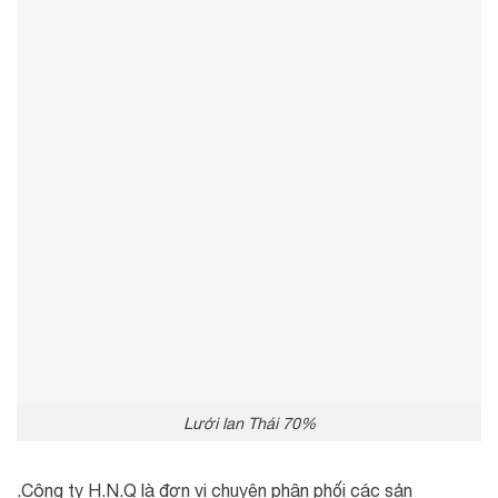
Lưới lan Thái 70%
.Công ty H.N.Q là đơn vị chuyên phân phối các sản