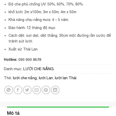
Độ che phủ chống UV: 50%, 60%, 70%, 80%
khổ lưới: 2m x100m, 3m x 50m, 4m x 50m
Khả năng chịu nắng mưa: 4 – 5 năm.
Bảo hành: 12 tháng độ mục
Cách dệt: sợi dẹt, dệt thẳng, 30cm một đường rần cước để
tránh sút lưới.
Xuất xứ Thái Lan
Hotline: 090 900 8578
Danh mục:
LƯỚI CHE NẮNG
Thẻ:
lưới che nắng
,
lưới Lan
,
lưới lan Thái
Mô tả