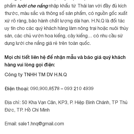
lưới che nắng
phẩm
nhập khẩu từ Thái lan với đầy đủ kích
thước, màu sắc và thông số sản phẩm, có nguồn gốc xuất
xứ rõ ràng, bảo hành chất lượng dài hạn. H.N.Q là đối tác
uy tín cho các quý khách hàng làm nông trại hoặc nuôi thủy
sản, các chủ vườn hoa kiểng, cây kiểng… có nhu cầu sử
dụng lưới che nắng giá rẻ trên toàn quốc.
Mọi chi tiết liên hệ để nhận mẫu và báo giá quý khách
hàng vui lòng gọi điện:
Công ty TNHH TM DV H.N.Q
Điện thoại: 090.900.8578 – 093 210 4939
Địa chỉ: 50 Kha Vạn Cân, KP3, P. Hiệp Bình Chánh, TP Thủ
Đức, TP. Hồ Chí Minh
Email:
sale1.hnq@gmail.com