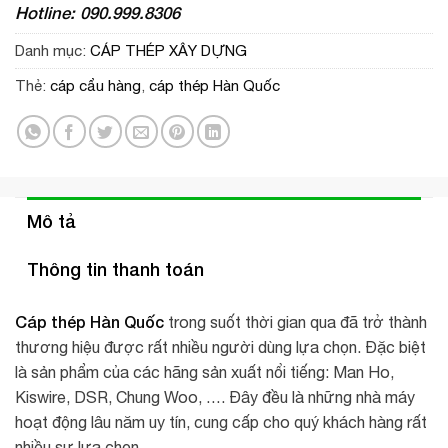
Hotline: 090.999.8306
Danh mục:
CÁP THÉP XÂY DỰNG
Thẻ:
cáp cẩu hàng
,
cáp thép Hàn Quốc
Mô tả
Thông tin thanh toán
Cáp thép Hàn Quốc
trong suốt thời gian qua đã trở thành
thương hiệu được rất nhiều người dùng lựa chọn. Đặc biệt
là sản phẩm của các hãng sản xuất nổi tiếng: Man Ho,
Kiswire, DSR, Chung Woo, …. Đây đều là những nhà máy
hoạt động lâu năm uy tín, cung cấp cho quý khách hàng rất
nhiều sự lựa chọn.