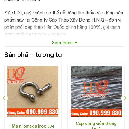
Đặc biệt, quý khách có thể dễ dàng tìm thấy các dòng sản
phẩm này tại Công ty Cáp Thép Xây Dựng H.N.Q – đơn vị
phân phối cáp thép Hàn Quốc chính hãng 100%, giá cạnh
tranh nhất thì trường Việt Nam.
Xem thêm
Sản phẩm tương tự
Cáp cứng viễn thông
Ma ní omega inox 304
1×19