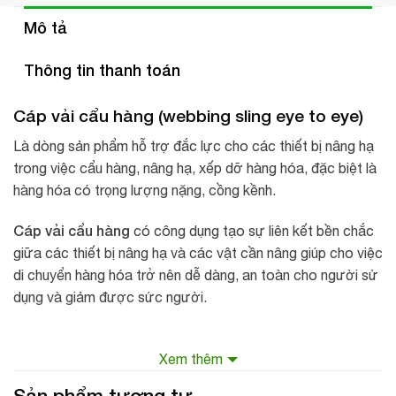
Mô tả
Thông tin thanh toán
Cáp vải cẩu hàng (webbing sling eye to eye)
Là dòng sản phẩm hỗ trợ đắc lực cho các thiết bị nâng hạ
trong việc cẩu hàng, nâng hạ, xếp dỡ hàng hóa, đặc biệt là
hàng hóa có trọng lượng nặng, cồng kềnh.
Cáp vải cẩu hàng
có công dụng tạo sự liên kết bền chắc
giữa các thiết bị nâng hạ và các vật cần nâng giúp cho việc
di chuyển hàng hóa trở nên dễ dàng, an toàn cho người sử
dụng và giảm được sức người.
Xem thêm
Đặc điểm của cáp vải cẩu hàng Hàn Quốc:
Sản phẩm tương tự