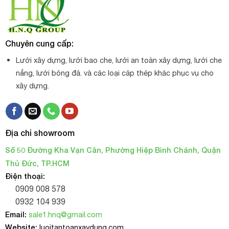
Các thông số kỹ thuật đều được thể hiện rõ trên sợi
cáp.
Chuyên cung cấp:
Lưới xây dựng, lưới bao che, lưới an toàn xây dựng, lưới che
nắng, lưới bóng đá. và các loại cáp thép khác phục vụ cho
xây dựng.
Địa chỉ showroom
Số 50 Đường Kha Vạn Cân, Phường Hiệp Bình Chánh, Quận
Thủ Đức, TP.HCM
Điện thoại:
0909 008 578
0932 104 939
Email:
sale1.hnq@gmail.com
Website:
luoitantoanxaydung.com