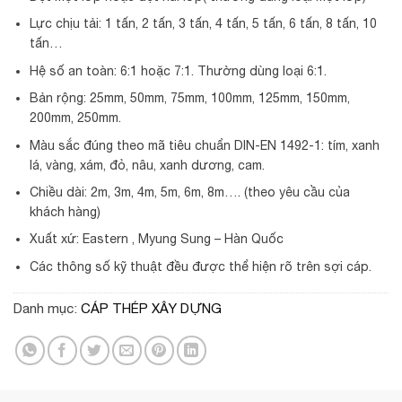
Lực chịu tải: 1 tấn, 2 tấn, 3 tấn, 4 tấn, 5 tấn, 6 tấn, 8 tấn, 10
tấn…
Hệ số an toàn: 6:1 hoặc 7:1. Thường dùng loại 6:1.
Bản rộng: 25mm, 50mm, 75mm, 100mm, 125mm, 150mm,
200mm, 250mm.
Màu sắc đúng theo mã tiêu chuẩn DIN-EN 1492-1: tím, xanh
lá, vàng, xám, đỏ, nâu, xanh dương, cam.
Chiều dài: 2m, 3m, 4m, 5m, 6m, 8m…. (theo yêu cầu của
khách hàng)
Xuất xứ: Eastern , Myung Sung – Hàn Quốc
Các thông số kỹ thuật đều được thể hiện rõ trên sợi cáp.
Danh mục:
CÁP THÉP XÂY DỰNG