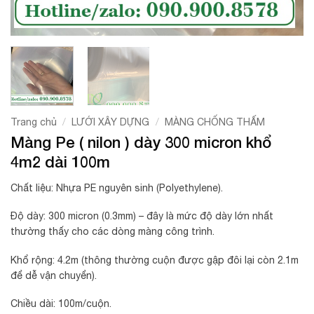
/
/
Trang chủ
LƯỚI XÂY DỰNG
MÀNG CHỐNG THẤM
Màng Pe ( nilon ) dày 300 micron khổ
4m2 dài 100m
Chất liệu: Nhựa PE nguyên sinh (Polyethylene).
Độ dày: 300 micron (0.3mm) – đây là mức độ dày lớn nhất
thường thấy cho các dòng màng công trình.
Khổ rộng: 4.2m (thông thường cuộn được gập đôi lại còn 2.1m
để dễ vận chuyển).
Chiều dài: 100m/cuộn.