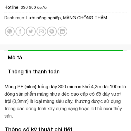
Hotline: 090 900 8578
Danh mục:
Lưới nông nghiệp
,
MÀNG CHỐNG THẤM
Mô tả
Thông tin thanh toán
Màng PE (nilon) trắng dày 300 micron khổ 4,2m dài 100m
là
dòng sản phẩm màng nhựa dẻo cao cấp có độ dày vượt
trội (0,3mm) là loại màng siêu dày, thường được sử dụng
trong các công trình xây dựng nặng hoặc lót hồ nuôi thủy
sản.
Thông số kỹ thuật chi tiết