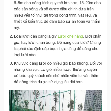
6-8m cho công trình quy mô lớn hơn, 15-20m cho
các sân bóng và sẽ được điều chỉnh dựa trên
nhiều yếu tố như tải trọng công trình, vật liệu, và
thiết kế kiến trúc để đảm bảo sự an toàn và thẩm
mỹ.
Loại lưới cần căng là gì?
Lưới che nắng
, lưới chắn
gió, hay lưới chắn bóng. Độ nặng của lưới? Chúng
ta phải xác định cáp bọc nhựa dùng để căng cho
loại lưới nào.
Khu vực căng lưới có nhiều gió bảo không. Đối với
những khu vực có gió nhiều hoặc thường xuyên
có bảo quý khách nên nhờ nhân viên tư vấn thêm
để công trình được sử dụng lâu dài hơn.