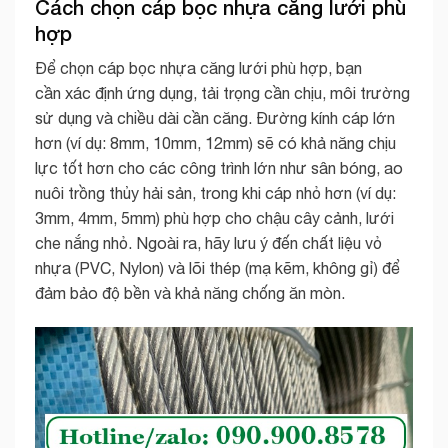
Cách chọn cáp bọc nhựa căng lưới phù
hợp
Để chọn cáp bọc nhựa căng lưới phù hợp, bạn
cần xác định ứng dụng, tải trọng cần chịu, môi trường
sử dụng và chiều dài cần căng. Đường kính cáp lớn
hơn (ví dụ: 8mm, 10mm, 12mm) sẽ có khả năng chịu
lực tốt hơn cho các công trình lớn như sân bóng, ao
nuôi trồng thủy hải sản, trong khi cáp nhỏ hơn (ví dụ:
3mm, 4mm, 5mm) phù hợp cho chậu cây cảnh, lưới
che nắng nhỏ. Ngoài ra, hãy lưu ý đến chất liệu vỏ
nhựa (PVC, Nylon) và lõi thép (mạ kẽm, không gỉ) để
đảm bảo độ bền và khả năng chống ăn mòn.