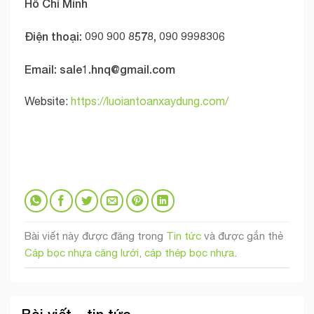
Hồ Chí Minh
Điện thoại: 090 900 8578, 090 9998306
Email:
sale1.hnq@gmail.com
Website:
https://luoiantoanxaydung.com/
Bài viết này được đăng trong
Tin tức
và được gắn thẻ
Cáp bọc nhựa căng lưới
,
cáp thép bọc nhựa
.