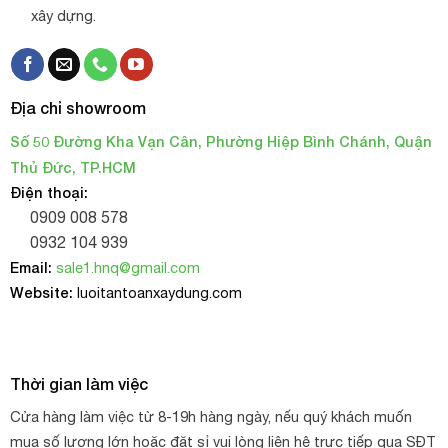
xây dựng.
Địa chỉ showroom
Số 50 Đường Kha Vạn Cân, Phường Hiệp Bình Chánh, Quận
Thủ Đức, TP.HCM
Điện thoại:
0909 008 578
0932 104 939
Email:
sale1.hnq@gmail.com
Website:
luoitantoanxaydung.com
Thời gian làm việc
Cửa hàng làm việc từ 8-19h hàng ngày, nếu quý khách muốn
mua số lượng lớn hoặc đặt sỉ vui lòng liên hệ trực tiếp qua SĐT