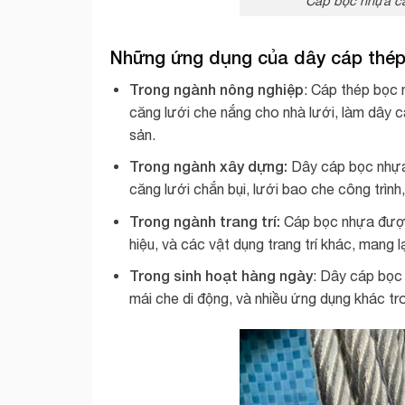
Cáp bọc nhựa că
Những ứng dụng của
dây cáp thé
Trong ngành nông nghiệp
: Cáp thép bọc 
căng lưới che nắng cho nhà lưới, làm dây că
sản.
Trong ngành xây dựng:
Dây cáp bọc nhựa 
căng lưới chắn bụi, lưới bao che công trình
Trong ngành trang trí:
Cáp bọc nhựa được 
hiệu, và các vật dụng trang trí khác, mang l
Trong sinh hoạt hàng ngày
: Dây cáp bọc
mái che di động, và nhiều ứng dụng khác tro