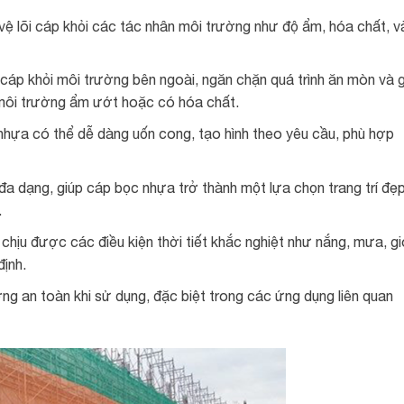
ệ lõi cáp khỏi các tác nhân môi trường như độ ẩm, hóa chất, v
 cáp khỏi môi trường bên ngoài, ngăn chặn quá trình ăn mòn và g
g môi trường ẩm ướt hoặc có hóa chất.
 nhựa có thể dễ dàng uốn cong, tạo hình theo yêu cầu, phù hợp
a dạng, giúp cáp bọc nhựa trở thành một lựa chọn trang trí đẹ
.
chịu được các điều kiện thời tiết khắc nghiệt như nắng, mưa, gi
định.
g an toàn khi sử dụng, đặc biệt trong các ứng dụng liên quan