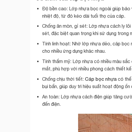
Độ bền cao: Lớp nhựa bọc ngoài giúp bảo v
nhiệt độ, từ đó kéo dài tuổi thọ của cáp.
Chống ăn mòn, gỉ sét: Lớp nhựa cách ly lõi
sét, đặc biệt quan trọng khi sử dụng tron
Tính linh hoạt: Nhờ lớp nhựa dẻo, cáp bọc
cho nhiều ứng dụng khác nhau.
Tính thẩm mỹ: Lớp nhựa có nhiều màu sắc đ
mắt, phù hợp với nhiều phong cách thiết kế
Cáp bọc nhựa
Chống chịu thời tiết:
có thể 
bụi bẩn, giúp duy trì hiệu suất hoạt động ổn 
An toàn: Lớp nhựa cách điện giúp tăng cườn
đến điện.