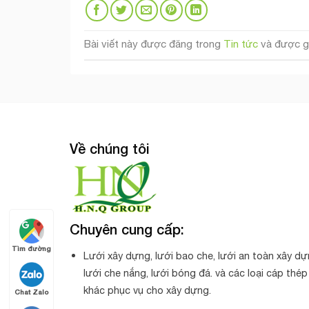
Bài viết này được đăng trong
Tin tức
và được g
Về chúng tôi
Chuyên cung cấp:
Tìm đường
Lưới xây dựng, lưới bao che, lưới an toàn xây dự
lưới che nắng, lưới bóng đá. và các loại cáp thép
khác phục vụ cho xây dựng.
Chat Zalo