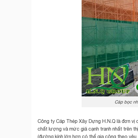
Cáp bọc nh
Công ty Cáp Thép Xây Dựng H.N.Q là đơn vị 
chất lượng và mức giá cạnh tranh nhất trên 
(đường kính lớn hơn có thể gia công theo yêu