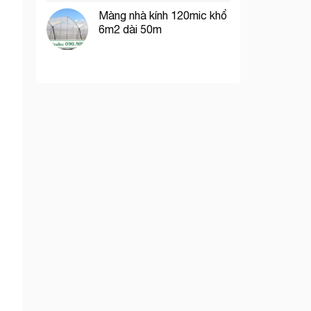
Màng nhà kính 120mic khổ
6m2 dài 50m