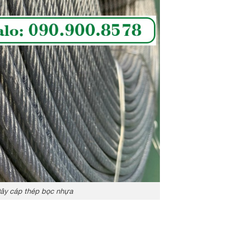
ây cáp thép bọc nhựa