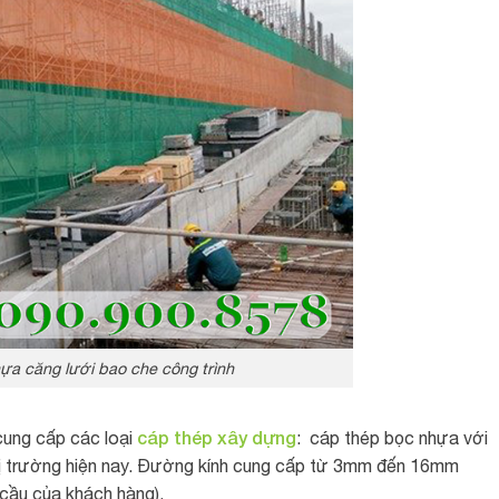
ựa căng lưới bao che công trình
cáp thép xây dựng
cung cấp các loại
: cáp thép bọc nhựa với
thị trường hiện nay. Đường kính cung cấp từ 3mm đến 16mm
 cầu của khách hàng).