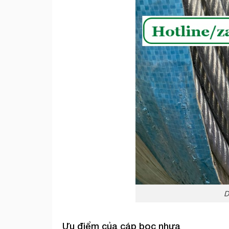
D
Ưu điểm của
cáp bọc nhựa