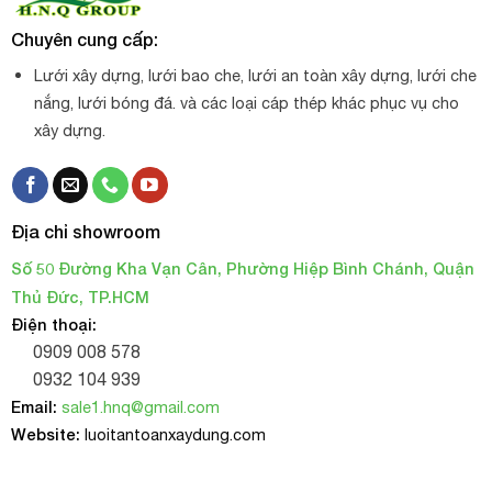
Chuyên cung cấp:
Lưới xây dựng, lưới bao che, lưới an toàn xây dựng, lưới che
nắng, lưới bóng đá. và các loại cáp thép khác phục vụ cho
xây dựng.
Địa chỉ showroom
Số 50 Đường Kha Vạn Cân, Phường Hiệp Bình Chánh, Quận
Thủ Đức, TP.HCM
Điện thoại:
0909 008 578
0932 104 939
Email:
sale1.hnq@gmail.com
Website:
luoitantoanxaydung.com