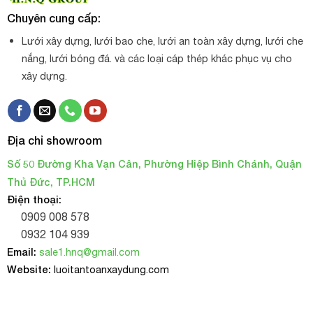
Chuyên cung cấp:
Lưới xây dựng, lưới bao che, lưới an toàn xây dựng, lưới che
nắng, lưới bóng đá. và các loại cáp thép khác phục vụ cho
xây dựng.
Địa chỉ showroom
Số 50 Đường Kha Vạn Cân, Phường Hiệp Bình Chánh, Quận
Thủ Đức, TP.HCM
Điện thoại:
0909 008 578
0932 104 939
Email:
sale1.hnq@gmail.com
Website:
luoitantoanxaydung.com