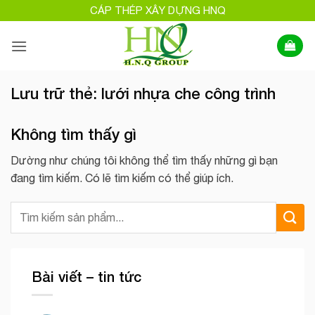
Bỏ
CÁP THÉP XÂY DỰNG HNQ
qua
nội
dung
Lưu trữ thẻ:
lưới nhựa che công trình
Không tìm thấy gì
Dường như chúng tôi không thể tìm thấy những gì bạn
đang tìm kiếm. Có lẽ tìm kiếm có thể giúp ích.
Bài viết – tin tức