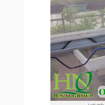
Lưới chắn 