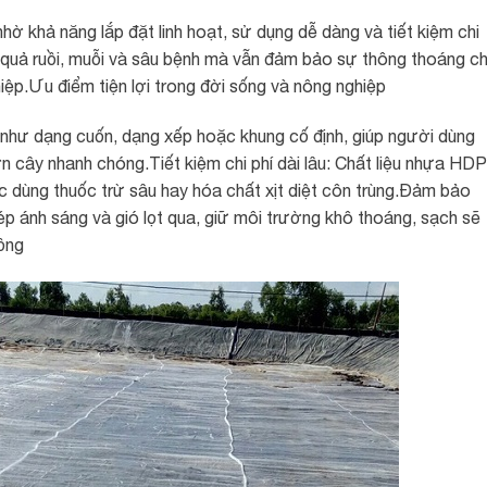
nhờ khả năng lắp đặt linh hoạt, sử dụng dễ dàng và tiết kiệm chi
 quả ruồi, muỗi và sâu bệnh mà vẫn đảm bảo sự thông thoáng c
iệp.Ưu điểm tiện lợi trong đời sống và nông nghiệp
 như dạng cuốn, dạng xếp hoặc khung cố định, giúp người dùng
 cây nhanh chóng.Tiết kiệm chi phí dài lâu: Chất liệu nhựa HD
ệc dùng thuốc trừ sâu hay hóa chất xịt diệt côn trùng.Đảm bảo
p ánh sáng và gió lọt qua, giữ môi trường khô thoáng, sạch sẽ
ồng