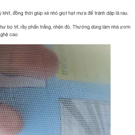
hít, đồng thời giúp xé nhỏ giọt hạt mưa để tránh dập lá rau.
như bọ trĩ, rầy phấn trắng, nhện đỏ. Thường dùng làm nhà ươm
nghệ cao