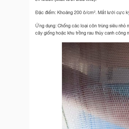
Đặc điểm: Khoảng 200 ô/cm². Mắt lưới cực kỳ k
Ứng dụng: Chống các loại côn trùng siêu nhỏ 
cây giống hoặc khu trồng rau thủy canh công 