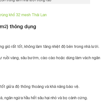
trùng khổ 32 mesh Thái Lan
cm2) thông dụng
gió rất tốt, không làm tăng nhiệt độ bên trong nhà lưới.
hư ruồi vàng, sâu bướm, cào cào hoặc dùng làm vách ngăn
ốt giữa độ thông thoáng và khả năng bảo vệ.
á, ngăn ngừa hầu hết sâu hại nhỏ và bọ cánh cứng.