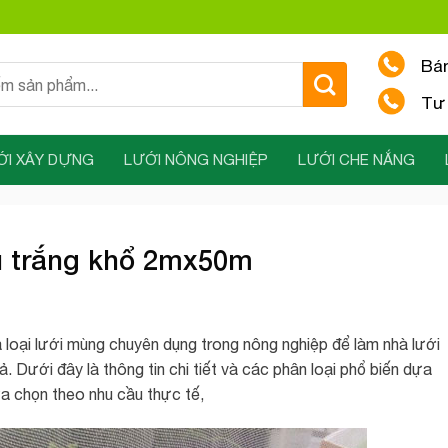
Bá
Tư 
ỚI XÂY DỰNG
LƯỚI NÔNG NGHIỆP
LƯỚI CHE NẮNG
u trắng khổ 2mx50m
à loại lưới mùng chuyên dụng trong nông nghiệp để làm nhà lưới
 Dưới đây là thông tin chi tiết và các phân loại phổ biến dựa
ựa chọn theo nhu cầu thực tế,