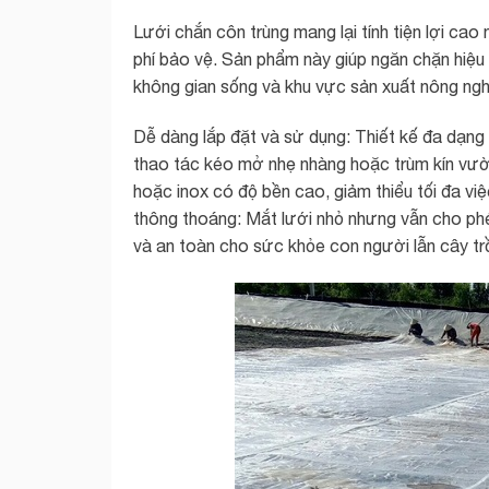
Lưới chắn côn trùng mang lại tính tiện lợi cao 
phí bảo vệ. Sản phẩm này giúp ngăn chặn hiệu
không gian sống và khu vực sản xuất nông ngh
Dễ dàng lắp đặt và sử dụng: Thiết kế đa dạng
thao tác kéo mở nhẹ nhàng hoặc trùm kín vườn
hoặc inox có độ bền cao, giảm thiểu tối đa vi
thông thoáng: Mắt lưới nhỏ nhưng vẫn cho phé
và an toàn cho sức khỏe con người lẫn cây tr