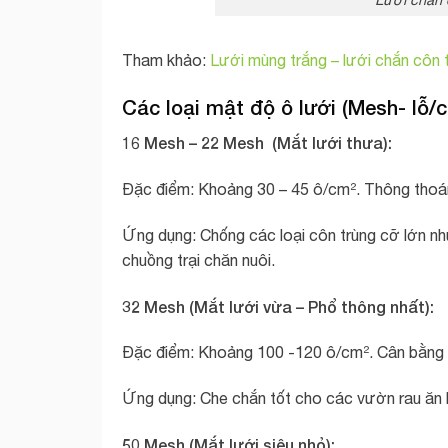
Tham khảo:
Lưới mùng trắng – lưới chắn côn 
Các loại mật độ ô lưới (Mesh- lỗ/
16 Mesh – 22 Mesh (Mắt lưới thưa):
Đặc điểm: Khoảng 30 – 45 ô/cm². Thông thoáng 
Ứng dụng: Chống các loại côn trùng cỡ lớn n
chuồng trại chăn nuôi.
32 Mesh (Mắt lưới vừa – Phổ thông nhất):
Đặc điểm: Khoảng 100 -120 ô/cm². Cân bằng t
Ứng dụng: Che chắn tốt cho các vườn rau ăn l
50 Mesh (Mắt lưới siêu nhỏ):