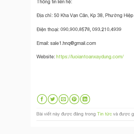
Thông tin liên hệ:
Địa chỉ: 50 Kha Vạn Cân, Kp 38, Phường Hiệp 
090.900.8578, 093.210.4939
Điện thoại:
Email:
sale1.hnq@gmail.com
Website:
https://luoiantoanxaydung.com/
Bài viết này được đăng trong
Tin tức
và được g