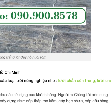
ng trắng lót đáy hồ nuôi tôm
 Hồ Chí Minh
các loại
lưới nông nghiệp như :
lưới chắn côn trùng,
lưới ch
 nhu cầu sử dụng của khách hàng. Ngoài ra Chúng tôi còn cung
p xây dựng như: cáp thép mạ kẽm, cáp bọc nhựa, cáp cẩu hàng