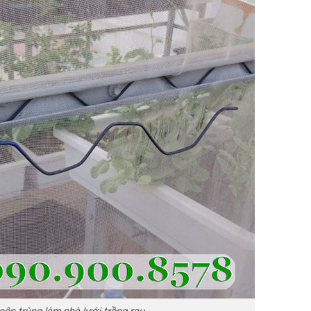
côn trùng làm nhà lưới trồng rau