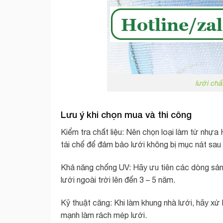
lưới chắ
Lưu ý khi chọn mua và thi công
Kiểm tra chất liệu: Nên chọn loại làm từ nhự
tái chế để đảm bảo lưới không bị mục nát sau
Khả năng chống UV: Hãy ưu tiên các dòng sản 
lưới ngoài trời lên đến 3 – 5 năm.
Kỹ thuật căng: Khi làm khung nhà lưới, hãy xử l
mạnh làm rách mép lưới.