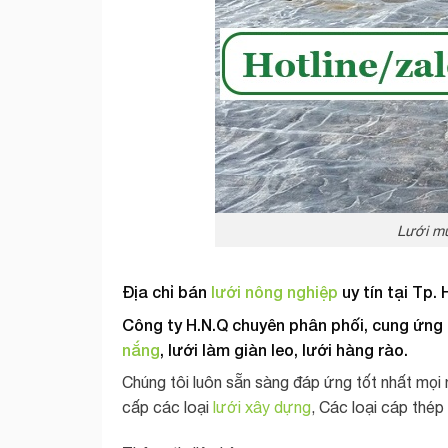
Lưới mù
Địa chỉ bán
lưới nông nghiệp
uy tín tại Tp.
Công ty H.N.Q chuyên phân phối, cung ứng 
nắng
, lưới làm giàn leo, lưới hàng rào
.
Chúng tôi luôn sẵn sàng đáp ứng tốt nhất mọi
cấp các loại
lưới xây dựng
, Các loại cáp thé