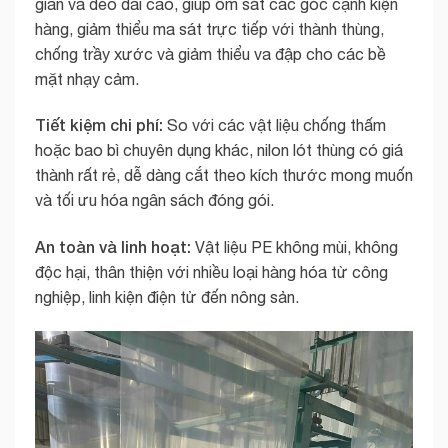
giãn và dẻo dai cao, giúp ôm sát các góc cạnh kiện
hàng, giảm thiểu ma sát trực tiếp với thành thùng,
chống trầy xước và giảm thiểu va đập cho các bề
mặt nhạy cảm.
Tiết kiệm chi phí:
So với các vật liệu chống thấm
hoặc bao bì chuyên dụng khác, nilon lót thùng có giá
thành rất rẻ, dễ dàng cắt theo kích thước mong muốn
và tối ưu hóa ngân sách đóng gói.
An toàn và linh hoạt:
Vật liệu PE không mùi, không
độc hại, thân thiện với nhiều loại hàng hóa từ công
nghiệp, linh kiện điện tử đến nông sản.