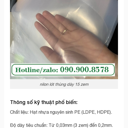
nilon lót thùng dày 15 zem
Thông số kỹ thuật phổ biến:
Chất liệu: Hạt nhựa nguyên sinh PE (LDPE, HDPE).
Độ dày tiêu chuẩn: Từ 0,03mm (3 zem) đến 0,2mm.