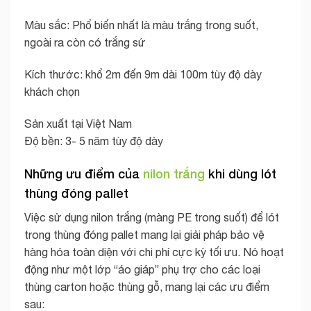
Màu sắc: Phổ biến nhất là màu trắng trong suốt,
ngoài ra còn có trắng sứ
Kích thước: khổ 2m đến 9m dài 100m tùy độ dày
khách chọn
Sản xuất tại Việt Nam
Độ bền: 3- 5 năm tùy độ dày
Những ưu điểm của
nilon trắng
khi dùng lót
thùng đóng pallet
Việc sử dụng nilon trắng (màng PE trong suốt) để lót
trong thùng đóng pallet mang lại giải pháp bảo vệ
hàng hóa toàn diện với chi phí cực kỳ tối ưu. Nó hoạt
động như một lớp “áo giáp” phụ trợ cho các loại
thùng carton hoặc thùng gỗ, mang lại các ưu điểm
sau: