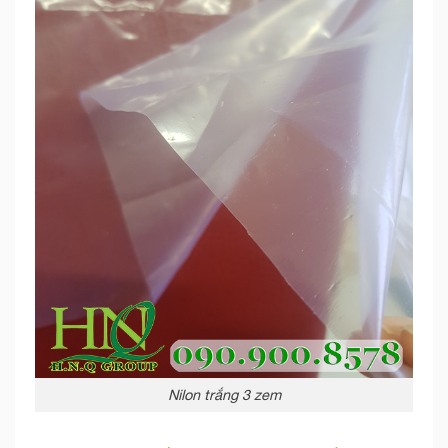
Nilon trắng 3 zem