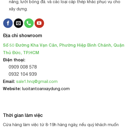
nắng, lưới bóng đá. và các loại cáp thép khác phục vụ cho
xây dựng.
Địa chỉ showroom
Số 50 Đường Kha Vạn Cân, Phường Hiệp Bình Chánh, Quận
Thủ Đức, TP.HCM
Điện thoại:
0909 008 578
0932 104 939
Email:
sale1.hnq@gmail.com
Website:
luoitantoanxaydung.com
Thời gian làm việc
Cửa hàng làm việc từ 8-19h hàng ngày, nếu quý khách muốn