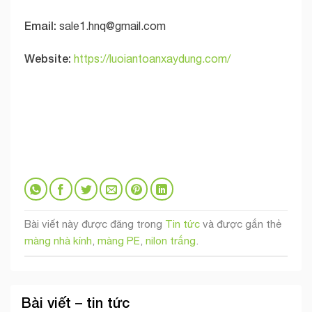
Email:
sale1.hnq@gmail.com
Website:
https://luoiantoanxaydung.com/
Bài viết này được đăng trong
Tin tức
và được gắn thẻ
màng nhà kính
,
màng PE
,
nilon trắng
.
Bài viết – tin tức