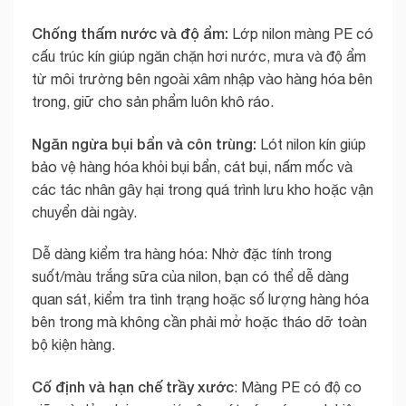
Chống thấm nước và độ ẩm:
Lớp nilon màng PE có
cấu trúc kín giúp ngăn chặn hơi nước, mưa và độ ẩm
từ môi trường bên ngoài xâm nhập vào hàng hóa bên
trong, giữ cho sản phẩm luôn khô ráo.
Ngăn ngừa bụi bẩn và côn trùng:
Lót nilon kín giúp
bảo vệ hàng hóa khỏi bụi bẩn, cát bụi, nấm mốc và
các tác nhân gây hại trong quá trình lưu kho hoặc vận
chuyển dài ngày.
Dễ dàng kiểm tra hàng hóa: Nhờ đặc tính trong
suốt/màu trắng sữa của nilon, bạn có thể dễ dàng
quan sát, kiểm tra tình trạng hoặc số lượng hàng hóa
bên trong mà không cần phải mở hoặc tháo dỡ toàn
bộ kiện hàng.
Cố định và hạn chế trầy xước
: Màng PE có độ co