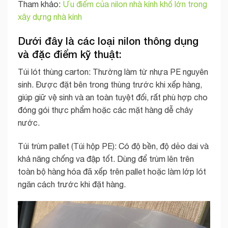
Tham khảo:
Ưu điểm của nilon nhà kính khổ lớn trong
xây dựng nhà kính
Dưới đây là các loại nilon thông dụng
và đặc điểm kỹ thuật:
Túi lót thùng carton: Thường làm từ nhựa PE nguyên
sinh. Được đặt bên trong thùng trước khi xếp hàng,
giúp giữ vệ sinh và an toàn tuyệt đối, rất phù hợp cho
đóng gói thực phẩm hoặc các mặt hàng dễ chảy
nước.
Túi trùm pallet (Túi hộp PE): Có độ bền, độ dẻo dai và
khả năng chống va đập tốt. Dùng để trùm lên trên
toàn bộ hàng hóa đã xếp trên pallet hoặc làm lớp lót
ngăn cách trước khi đặt hàng.