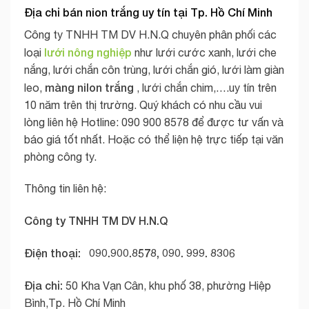
Địa chỉ bán nion trắng uy tín tại Tp. Hồ Chí Minh
Công ty TNHH TM DV H.N.Q chuyên phân phối các
lưới nông nghiệp
loại
như lưới cước xanh, lưới che
nắng, lưới chắn côn trùng, lưới chắn gió, lưới làm giàn
màng nilon trắng
leo,
, lưới chắn chim,….uy tín trên
10 năm trên thị trường. Quý khách có nhu cầu vui
lòng liên hệ Hotline: 090 900 8578 để được tư vấn và
báo giá tốt nhất. Hoặc có thể liện hệ trực tiếp tại văn
phòng công ty.
Thông tin liên hệ:
Công ty TNHH TM DV H.N.Q
Điện thoại: 090.900.8578, 090. 999. 8306
Địa chỉ:
50 Kha Vạn Cân, khu phố 38, phường Hiệp
Bình,Tp. Hồ Chí Minh