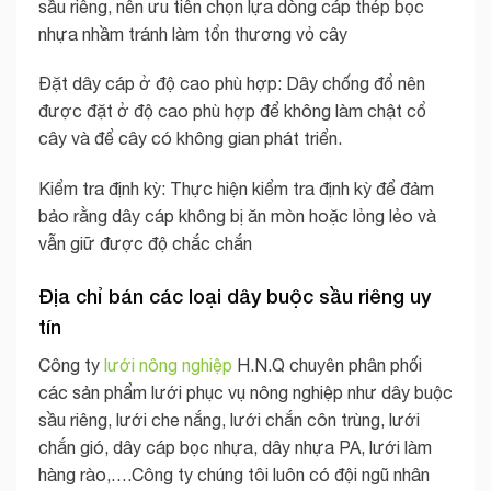
sầu riêng, nên ưu tiên chọn lựa dòng cáp thép bọc
nhựa nhầm tránh làm tổn thương vỏ cây
Đặt dây cáp ở độ cao phù hợp: Dây chống đổ nên
được đặt ở độ cao phù hợp để không làm chật cổ
cây và để cây có không gian phát triển.
Kiểm tra định kỳ: Thực hiện kiểm tra định kỳ để đảm
bảo rằng dây cáp không bị ăn mòn hoặc lỏng lẻo và
vẫn giữ được độ chắc chắn
Địa chỉ bán các loại dây buộc sầu riêng uy
tín
Công ty
lưới nông nghiệp
H.N.Q chuyên phân phối
các sản phẩm lưới phục vụ nông nghiệp như dây buộc
sầu riêng, lưới che nắng, lưới chắn côn trùng, lưới
chắn gió, dây cáp bọc nhựa, dây nhựa PA, lưới làm
hàng rào,….Công ty chúng tôi luôn có đội ngũ nhân