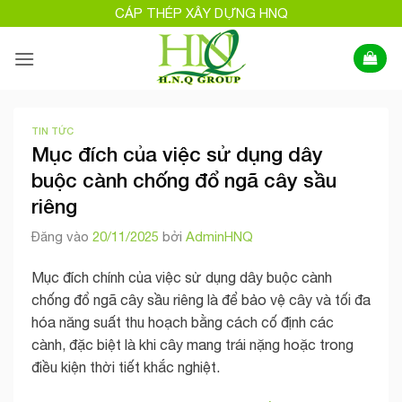
Bỏ
CÁP THÉP XÂY DỰNG HNQ
qua
nội
dung
TIN TỨC
Mục đích của việc sử dụng dây
buộc cành chống đổ ngã cây sầu
riêng
Đăng vào
20/11/2025
bởi
AdminHNQ
Mục đích chính của việc sử dụng dây buộc cành
chống đổ ngã cây sầu riêng là để bảo vệ cây và tối đa
hóa năng suất thu hoạch bằng cách cố định các
cành, đặc biệt là khi cây mang trái nặng hoặc trong
điều kiện thời tiết khắc nghiệt.