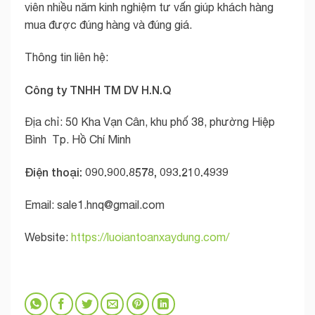
viên nhiều năm kinh nghiệm tư vấn giúp khách hàng
mua được đúng hàng và đúng giá.
Thông tin liên hệ:
Công ty TNHH TM DV H.N.Q
Địa chỉ: 50 Kha Vạn Cân, khu phố 38, phường Hiệp
Bình Tp. Hồ Chí Minh
Điện thoại: 090.900.8578, 093.210.4939
Email:
sale1.hnq@gmail.com
Website:
https://luoiantoanxaydung.com/