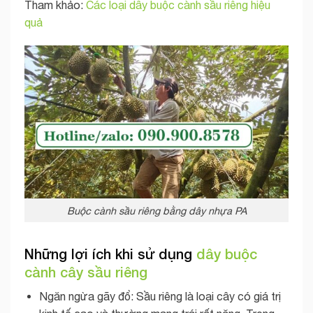
Tham khảo:
Các loại dây buộc cành sầu riêng hiệu
quả
Buộc cành sầu riêng bằng dây nhựa PA
Những lợi ích khi sử dụng
dây buộc
cành cây sầu riêng
Ngăn ngừa gãy đổ: Sầu riêng là loại cây có giá trị