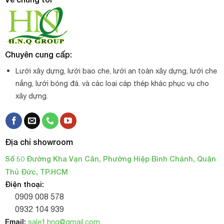
Chuyên cung cấp:
Lưới xây dựng, lưới bao che, lưới an toàn xây dựng, lưới che
nắng, lưới bóng đá. và các loại cáp thép khác phục vụ cho
xây dựng.
Địa chỉ showroom
Số 50 Đường Kha Vạn Cân, Phường Hiệp Bình Chánh, Quận
Thủ Đức, TP.HCM
Điện thoại:
0909 008 578
0932 104 939
Email:
sale1.hnq@gmail.com