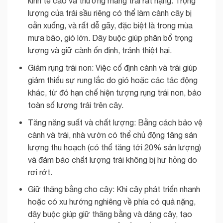
kinh tế cao và thường mang trái rất nặng. Trọng
lượng của trái sầu riêng có thể làm cành cây bị
oằn xuống, và rất dễ gãy, đặc biệt là trong mùa
mưa bão, gió lớn. Dây buộc giúp phân bổ trọng
lượng và giữ cành ổn định, tránh thiệt hại.
Giảm rụng trái non: Việc cố định cành và trái giúp
giảm thiểu sự rung lắc do gió hoặc các tác động
khác, từ đó hạn chế hiện tượng rụng trái non, bảo
toàn số lượng trái trên cây.
Tăng năng suất và chất lượng: Bằng cách bảo vệ
cành và trái, nhà vườn có thể chủ động tăng sản
lượng thu hoạch (có thể tăng tới 20% sản lượng)
và đảm bảo chất lượng trái không bị hư hỏng do
rơi rớt.
Giữ thăng bằng cho cây: Khi cây phát triển nhanh
hoặc có xu hướng nghiêng về phía có quả nặng,
dây buộc giúp giữ thăng bằng và dáng cây, tạo