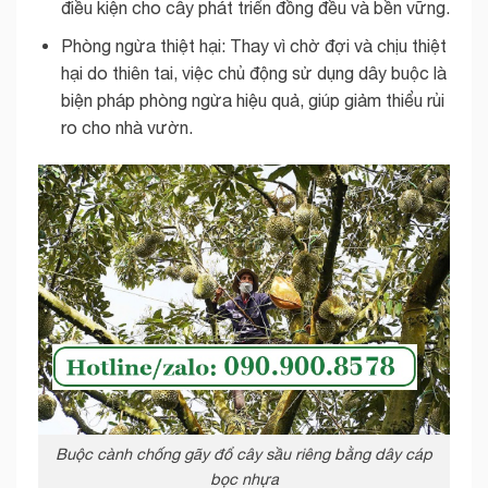
điều kiện cho cây phát triển đồng đều và bền vững.
Phòng ngừa thiệt hại: Thay vì chờ đợi và chịu thiệt
hại do thiên tai, việc chủ động sử dụng dây buộc là
biện pháp phòng ngừa hiệu quả, giúp giảm thiểu rủi
ro cho nhà vườn.
Buộc cành chống gãy đổ cây sầu riêng bằng dây cáp
bọc nhựa