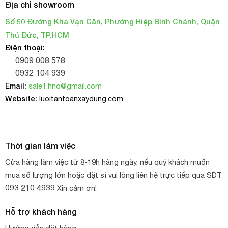
Địa chỉ showroom
Số 50 Đường Kha Vạn Cân, Phường Hiệp Bình Chánh, Quận
Thủ Đức, TP.HCM
Điện thoại:
0909 008 578
0932 104 939
Email:
sale1.hnq@gmail.com
Website:
luoitantoanxaydung.com
Thời gian làm việc
Cửa hàng làm việc từ 8-19h hàng ngày, nếu quý khách muốn
mua số lượng lớn hoặc đặt sỉ vui lòng liên hệ trực tiếp qua SĐT
093 210 4939
Xin cảm ơn!
Hỗ trợ khách hàng