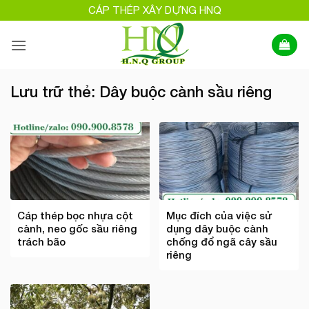
Bỏ
CÁP THÉP XÂY DỰNG HNQ
qua
nội
dung
Lưu trữ thẻ:
Dây buộc cành sầu riêng
Cáp thép bọc nhựa cột
Mục đích của việc sử
cành, neo gốc sầu riêng
dụng dây buộc cành
trách bão
chống đổ ngã cây sầu
riêng