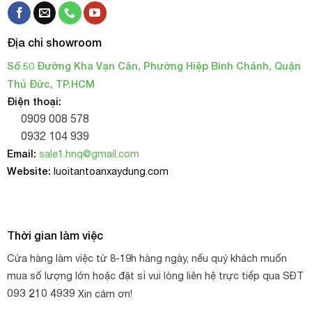
Địa chỉ showroom
Số 50 Đường Kha Vạn Cân, Phường Hiệp Bình Chánh, Quận
Thủ Đức, TP.HCM
Điện thoại:
0909 008 578
0932 104 939
Email:
sale1.hnq@gmail.com
Website:
luoitantoanxaydung.com
Thời gian làm việc
Cửa hàng làm việc từ 8-19h hàng ngày, nếu quý khách muốn
mua số lượng lớn hoặc đặt sỉ vui lòng liên hệ trực tiếp qua SĐT
093 210 4939
Xin cảm ơn!