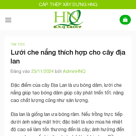
Bỏ
CÁP THÉP XÂY DỰNG HNQ
qua
nội
dung
TIN TỨC
Lưới che nắng thích hợp cho cây địa
lan
Đăng vào
23/11/2024
bởi
AdminHNQ
Đặc điểm của cây Địa Lan là ưu bóng dâm, lưới che
nắng giúp tạo bóng dâm giúp cây phát triển tốt. nâng
cao chất lượng cũng như sản lượng.
Địa lan là giống lan ưa bóng râm. Nếu trồng trực tiếp
dưới ánh sáng mặt trời; đặc biệt là vào mùa hè nhiệt
độ cao sẽ làm tổn thương đến lá cây; ảnh hưởng đến