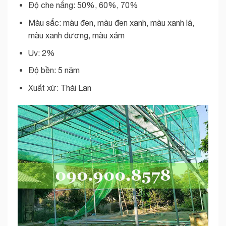
Độ che nắng: 50%, 60%, 70%
Màu sắc: màu đen, màu đen xanh, màu xanh lá,
màu xanh dương, màu xám
Uv: 2%
Độ bền: 5 năm
Xuất xứ: Thái Lan