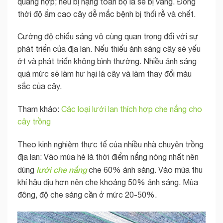
quang hợp; nếu bị nặng toàn bộ lá sẽ bị vàng. Đồng
thời độ ẩm cao cây dễ mắc bệnh bị thối rễ và chết.
Cường độ chiếu sáng vô cùng quan trọng đối với sự
phát triển của địa lan. Nếu thiếu ánh sáng cây sẽ yếu
ớt và phát triển không bình thường. Nhiều ánh sáng
quá mức sẽ làm hư hại lá cây và làm thay đổi màu
sắc của cây.
Tham khảo:
Các loại lưới lan thích hợp che nắng cho
cây trồng
Theo kinh nghiệm thực tế của nhiều nhà chuyên trồng
địa lan: Vào mùa hè là thời điểm nắng nóng nhất nên
lưới che nắng
dùng
che 60% ánh sáng. Vào mùa thu
khí hậu dịu hơn nên che khoảng 50% ánh sáng. Mùa
đông, độ che sáng cần ở mức 20-50%.