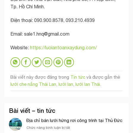
Tp. Hồ Chí Minh.
Điện thoại: 090.900.8578, 093.210.4939
Email:
sale1.hnq@gmail.com
Website:
https://luoiantoanxaydung.com/
Bài viết này được đăng trong
Tin tức
và được gắn thẻ
lưới che nắng Thái Lan
,
lưới lan
,
lưới lan Thái
.
Bài viết – tin tức
Địa chỉ bán lưới hứng rơi công trình tại Thủ Đức
ở
Chức năng bình luận bị tắt
Địa