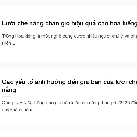
Lưới che nắng chắn gió hiệu quả cho hoa kiển
Trồng Hoa kiểng là một nghề đang được nhiều người chú ý, và ph
triển ...
Các yếu tố ảnh hưởng đến giá bán của lưới ch
nắng
Công ty H.N.Q thông báo giá bán lưới che nắng tháng 01/2026 đế
quý khách hàng ...