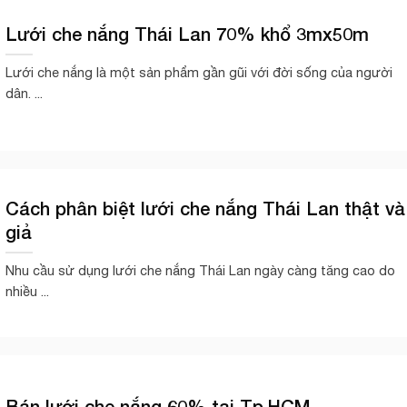
Lưới che nắng Thái Lan 70% khổ 3mx50m
Lưới che nắng là một sản phẩm gần gũi với đời sống của người
dân. ...
Cách phân biệt lưới che nắng Thái Lan thật và
giả
Nhu cầu sử dụng lưới che nắng Thái Lan ngày càng tăng cao do
nhiều ...
Bán lưới che nắng 60% tại Tp.HCM