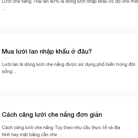
Lưới che nắng Thái lan 80% là dòng lưới nhập khẩu có độ che má
...
Mua lưới lan nhập khẩu ở đâu?
Lưới lan là dòng lưới che nắng được sử dụng phổ biến trong đời
sống ...
Cách căng lưới che nắng đơn giản
Cách căng lưới che nắng Tùy theo nhu cầu thực tế và địa
hình hay mặt bằng cần che ...