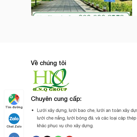
Về chúng tôi
Chuyên cung cấp:
Tìm đường
Lưới xây dựng, lưới bao che, lưới an toàn xây dự
lưới che nắng, lưới bóng đá. và các loại cáp thép
khác phục vụ cho xây dựng.
Chat Zalo