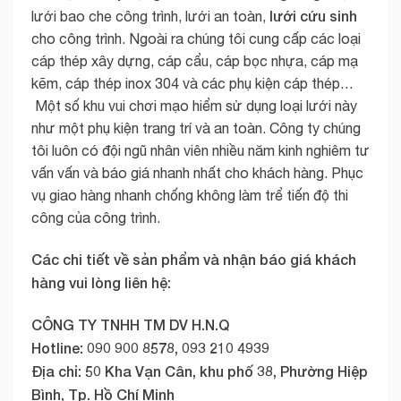
lưới cứu sinh
lưới bao che công trình, lưới an toàn,
cho công trình. Ngoài ra chúng tôi cung cấp các loại
cáp thép xây dựng, cáp cẩu, cáp bọc nhựa, cáp mạ
kẽm, cáp thép inox 304 và các phụ kiện cáp thép…
Một số khu vui chơi mạo hiểm sử dụng loại lưới này
như một phụ kiện trang trí và an toàn. Công ty chúng
tôi luôn có đội ngũ nhân viên nhiều năm kinh nghiêm tư
vấn vấn và báo giá nhanh nhất cho khách hàng. Phục
vụ giao hàng nhanh chống không làm trể tiến độ thi
công của công trình.
Các chi tiết về sản phẩm và nhận báo giá khách
hàng vui lòng liên hệ:
CÔNG TY TNHH TM DV H.N.Q
Hotline: 090 900 8578, 093 210 4939
Địa chỉ: 50 Kha Vạn Cân, khu phố 38, Phường Hiệp
Bình, Tp. Hồ Chí Minh