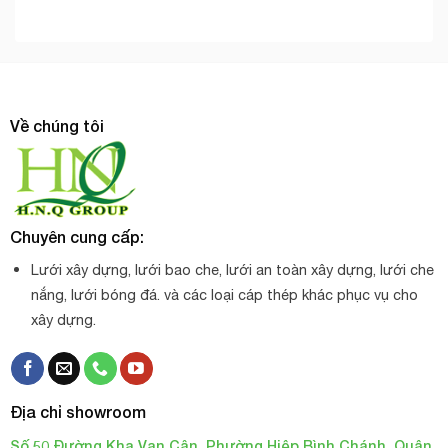
Về chúng tôi
Chuyên cung cấp:
Lưới xây dựng, lưới bao che, lưới an toàn xây dựng, lưới che
nắng, lưới bóng đá. và các loại cáp thép khác phục vụ cho
xây dựng.
Địa chỉ showroom
Số 50 Đường Kha Vạn Cân, Phường Hiệp Bình Chánh, Quận