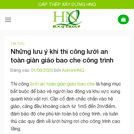
Bỏ
CÁP THÉP XÂY DỰNG HNQ
qua
nội
dung
TIN TỨC
Những lưu ý khi thi công lưới an
toàn giàn giáo bao che công trình
Đăng vào
01/06/2026
bởi
AdminHNQ
Thi công
lưới an toàn giàn giáo bao che
là hạng mục
bắt buộc để bảo vệ người lao động và khu vực xung
quanh khỏi vật rơi. Cần cố định chắc chắn vào hệ
giáo, căng đều khoảng cách từ 1m5 đến 2m/điểm,
đảm bảo độ che phủ kín toàn bộ công trình, và tuân
thủ các quy định về lưới hứng rơi cho công trình cao
tầng.