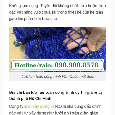
Không lạm dụng: Tuyệt đối không chất, tựa hoặc treo
các vật nặng vượt quá tải trọng thiết kế của hệ giàn
giáo lên phần lưới bao che
Lưới an toàn công trình Hàn Quốc mắt 3cm
Địa chỉ bán lưới an toàn công trình uy tín giá rẻ tại
thành phố Hồ Chí Minh
Công ty
lưới xây dựng
H.N.Q là nhà cung cấp chính
lưới an toàn giàn giáo
các vật tư xây dựng như
,