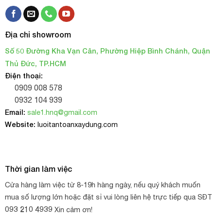
Địa chỉ showroom
Số 50 Đường Kha Vạn Cân, Phường Hiệp Bình Chánh, Quận
Thủ Đức, TP.HCM
Điện thoại:
0909 008 578
0932 104 939
Email:
sale1.hnq@gmail.com
Website:
luoitantoanxaydung.com
Thời gian làm việc
Cửa hàng làm việc từ 8-19h hàng ngày, nếu quý khách muốn
mua số lượng lớn hoặc đặt sỉ vui lòng liên hệ trực tiếp qua SĐT
093 210 4939
Xin cảm ơn!