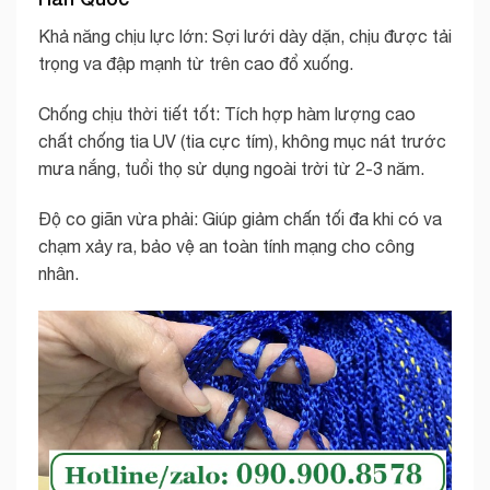
Khả năng chịu lực lớn: Sợi lưới dày dặn, chịu được tải
trọng va đập mạnh từ trên cao đổ xuống.
Chống chịu thời tiết tốt: Tích hợp hàm lượng cao
chất chống tia UV (tia cực tím), không mục nát trước
mưa nắng, tuổi thọ sử dụng ngoài trời từ 2-3 năm.
Độ co giãn vừa phải: Giúp giảm chấn tối đa khi có va
chạm xảy ra, bảo vệ an toàn tính mạng cho công
nhân.