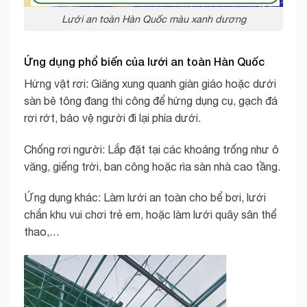
Lưới an toàn Hàn Quốc màu xanh dương
Ứng dụng phổ biến của lưới an toàn Hàn Quốc
Hứng vật rơi: Giăng xung quanh giàn giáo hoặc dưới
sàn bê tông đang thi công để hứng dụng cụ, gạch đá
rơi rớt, bảo vệ người đi lại phía dưới.
Chống rơi người: Lắp đặt tại các khoảng trống như ô
văng, giếng trời, ban công hoặc rìa sàn nhà cao tầng.
Ứng dụng khác: Làm lưới an toàn cho bể bơi, lưới
chắn khu vui chơi trẻ em, hoặc làm lưới quây sân thể
thao,…