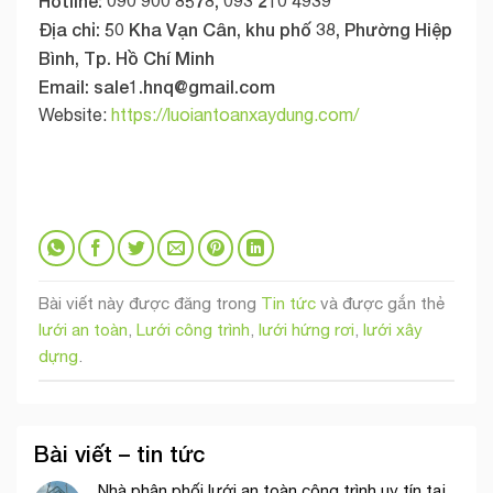
Hotline: 090 900 8578, 093 210 4939
Địa chỉ: 50 Kha Vạn Cân, khu phố 38, Phường Hiệp
Bình, Tp. Hồ Chí Minh
Email:
sale1.hnq@gmail.com
Website:
https://luoiantoanxaydung.com/
Bài viết này được đăng trong
Tin tức
và được gắn thẻ
lưới an toàn
,
Lưới công trình
,
lưới hứng rơi
,
lưới xây
dựng
.
Bài viết – tin tức
Nhà phân phối lưới an toàn công trình uy tín tại