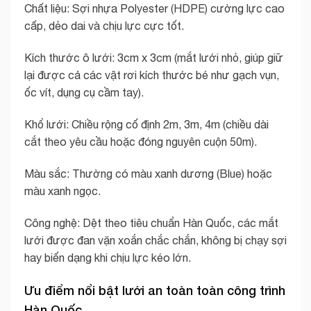
Chất liệu: Sợi nhựa Polyester (HDPE) cường lực cao
cấp, dẻo dai và chịu lực cực tốt.
Kích thước ô lưới: 3cm x 3cm (mắt lưới nhỏ, giúp giữ
lại được cả các vật rơi kích thước bé như gạch vụn,
ốc vít, dụng cụ cầm tay).
Khổ lưới: Chiều rộng cố định 2m, 3m, 4m (chiều dài
cắt theo yêu cầu hoặc đóng nguyên cuộn 50m).
Màu sắc: Thường có màu xanh dương (Blue) hoặc
màu xanh ngọc.
Công nghệ: Dệt theo tiêu chuẩn Hàn Quốc, các mắt
lưới được đan vặn xoắn chắc chắn, không bị chạy sợi
hay biến dạng khi chịu lực kéo lớn.
Ưu điểm nổi bật lưới an toàn toàn công trình
Hàn Quốc