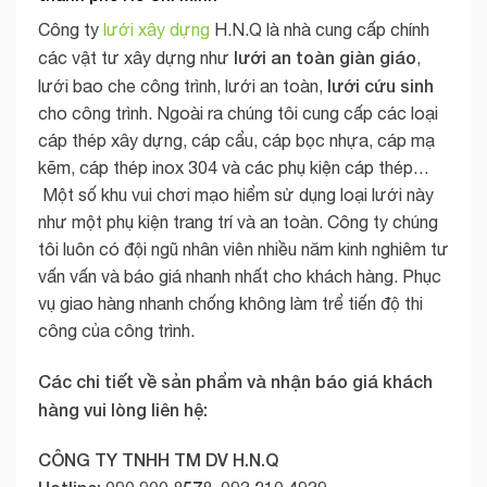
Công ty
lưới xây dựng
H.N.Q là nhà cung cấp chính
lưới an toàn giàn giáo
các vật tư xây dựng như
,
lưới cứu sinh
lưới bao che công trình, lưới an toàn,
cho công trình. Ngoài ra chúng tôi cung cấp các loại
cáp thép xây dựng, cáp cẩu, cáp bọc nhựa, cáp mạ
kẽm, cáp thép inox 304 và các phụ kiện cáp thép…
Một số khu vui chơi mạo hiểm sử dụng loại lưới này
như một phụ kiện trang trí và an toàn. Công ty chúng
tôi luôn có đội ngũ nhân viên nhiều năm kinh nghiêm tư
vấn vấn và báo giá nhanh nhất cho khách hàng. Phục
vụ giao hàng nhanh chống không làm trể tiến độ thi
công của công trình.
Các chi tiết về sản phẩm và nhận báo giá khách
hàng vui lòng liên hệ:
CÔNG TY TNHH TM DV H.N.Q