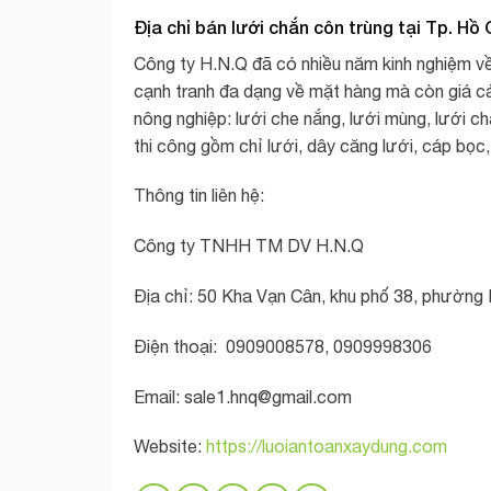
Địa chỉ bán lưới chắn côn trùng tại Tp. Hồ 
Công ty H.N.Q đã có nhiều năm kinh nghiệm về
cạnh tranh đa dạng về mặt hàng mà còn giá cả 
nông nghiệp: lưới che nắng, lưới mùng, lưới ch
thi công gồm chỉ lưới, dây căng lưới, cáp bọc,
Thông tin liên hệ:
Công ty TNHH TM DV H.N.Q
Địa chỉ: 50 Kha Vạn Cân, khu phố 38, phường 
Điện thoại: 0909008578, 0909998306
Email:
sale1.hnq@gmail.com
Website:
https://luoiantoanxaydung.com