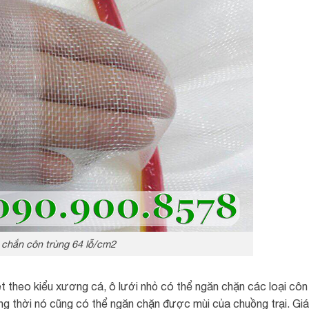
 chắn côn trùng 64 lỗ/cm2
t theo kiểu xương cá, ô lưới nhỏ có thể ngăn chặn các loại côn
ng thời nó cũng có thể ngăn chặn được mùi của chuồng trại. Giá