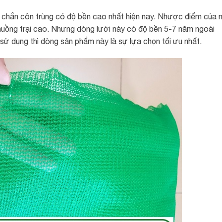
, chắn côn trùng có độ bền cao nhất hiện nay. Nhược điểm của 
chuồng trại cao. Nhưng dòng lưới này có độ bền 5-7 năm ngoài
n sử dụng thì dòng sản phẩm này là sự lựa chọn tối ưu nhất.