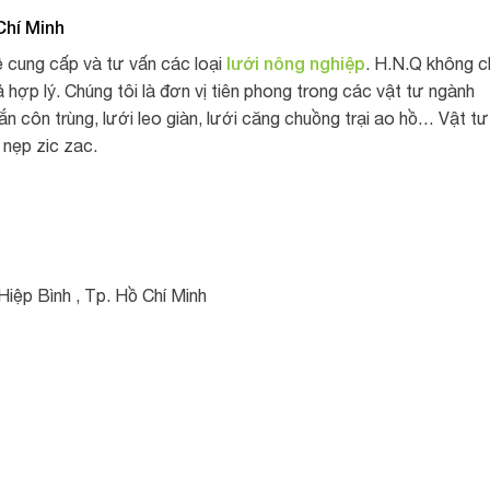
Chí Minh
lưới nông nghiệp
 cung cấp và tư vấn các loại
. H.N.Q không c
hợp lý. Chúng tôi là đơn vị tiên phong trong các vật tư ngành
ắn côn trùng, lưới leo giàn, lưới căng chuồng trại ao hồ… Vật tư
 nẹp zic zac.
Hiệp Bình , Tp. Hồ Chí Minh