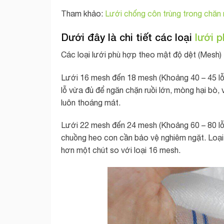
Tham khảo:
Lưới chống côn trùng trong chăn n
Dưới đây là chi tiết các loại
lưới p
Các loại lưới phù hợp theo mật độ dệt (Mesh)
Lưới 16 mesh đến 18 mesh (Khoảng 40 – 45 lỗ/c
lỗ vừa đủ để ngăn chặn ruồi lớn, mòng hại bò, v
luôn thoáng mát.
Lưới 22 mesh đến 24 mesh (Khoảng 60 – 80 lỗ
chuồng heo con cần bảo vệ nghiêm ngặt. Loại 
hơn một chút so với loại 16 mesh.