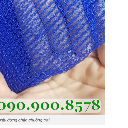
xây dựng chắn chuồng trại