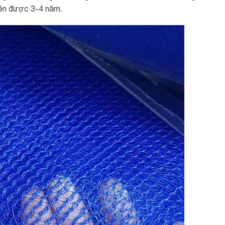
bền được 3-4 năm.