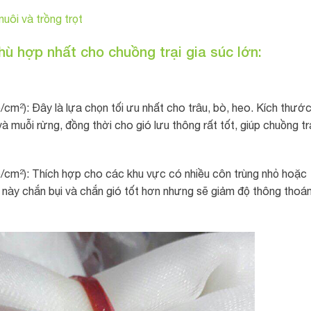
uôi và trồng trọt
hù hợp nhất cho chuồng trại gia súc lớn:
m²): Đây là lựa chọn tối ưu nhất cho trâu, bò, heo. Kích thướ
à muỗi rừng, đồng thời cho gió lưu thông rất tốt, giúp chuồng tr
/cm²): Thích hợp cho các khu vực có nhiều côn trùng nhỏ hoặc
này chắn bụi và chắn gió tốt hơn nhưng sẽ giảm độ thông thoá