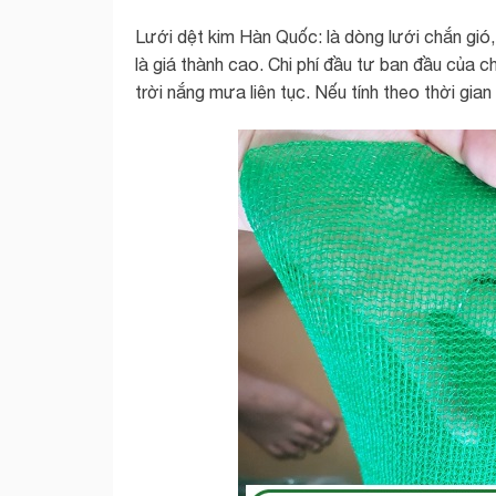
Lưới dệt kim Hàn Quốc: là dòng lưới chắn gió
là giá thành cao. Chi phí đầu tư ban đầu của 
trời nắng mưa liên tục. Nếu tính theo thời gia