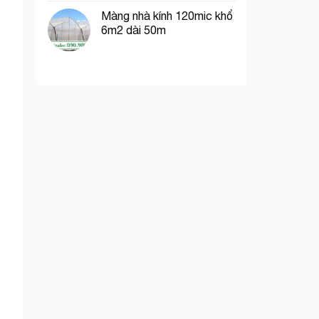
Màng nhà kính 120mic khổ
6m2 dài 50m