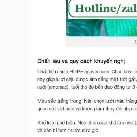
L
Chất liệu và quy cách khuyến nghị
Chất liệu nhựa HDPE nguyên sinh: Chọn lưới l
này giúp lưới chịu được ánh nắng mặt trời gắt
nuôi (amoniac), tuổi thọ độ bền dao động từ 3
Màu sắc trắng trong: Nên chọn lưới màu trắng
quan sát vật nuôi và không làm thay đổi nhịp s
Khổ lưới phổ biến: Nên chọn các khổ lớn như 2
và bền bỉ hơn trước sức gió.