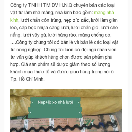
Công ty TNHH TM DV H.N.Q chuyên bán các loại
vật tư làm nhà màng, nhà kính bao gồm:
màng nhà
nẹp zíc zắc
kính
, lưới chắn côn trùng,
, lưới làm giàn
leo, cáp bọc nhựa căng lưới, lưới chắn gió, lưới che
nắng, lưới vây gà, lưới hàng rào, màng chống cỏ,
….Công ty chúng tôi có bán lẻ và bán lẻ các loại vật
tư nông nghiệp. Chúng tôi luôn có đội ngũ nhân viên
tư vấn giúp khách hàng chọn được sản phẩm phù
hợp. Giá sản phẩm sẽ được giảm theo số lượng
khách mua thực tế và được giao hàng trong nội ô
Tp. Hồ Chí Minh.