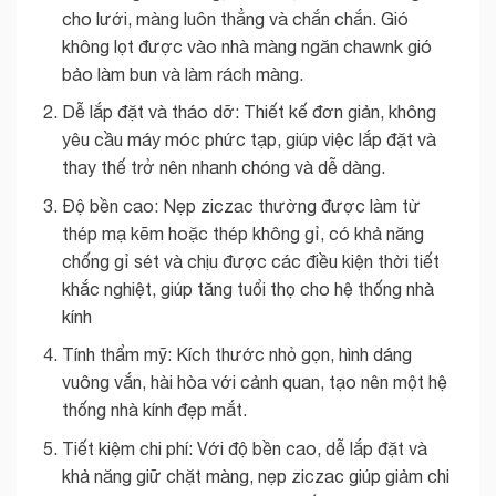
cho lưới, màng luôn thẳng và chắn chắn. Gió
không lọt được vào nhà màng ngăn chawnk gió
bảo làm bun và làm rách màng.
Dễ lắp đặt và tháo dỡ: Thiết kế đơn giản, không
yêu cầu máy móc phức tạp, giúp việc lắp đặt và
thay thế trở nên nhanh chóng và dễ dàng.
Độ bền cao: Nẹp ziczac thường được làm từ
thép mạ kẽm hoặc thép không gỉ, có khả năng
chống gỉ sét và chịu được các điều kiện thời tiết
khắc nghiệt, giúp tăng tuổi thọ cho hệ thống nhà
kính
Tính thẩm mỹ: Kích thước nhỏ gọn, hình dáng
vuông vắn, hài hòa với cảnh quan, tạo nên một hệ
thống nhà kính đẹp mắt.
Tiết kiệm chi phí: Với độ bền cao, dễ lắp đặt và
khả năng giữ chặt màng, nẹp ziczac giúp giảm chi