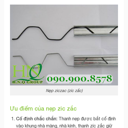
Nẹp ziczac (zíc zắc)
Ưu điểm của nẹp zic zắc
Cố định chắc chắn:
Thanh nẹp được bắt cố định
vào khung nhà màng, nhà kính, thanh zíc zắc giữ