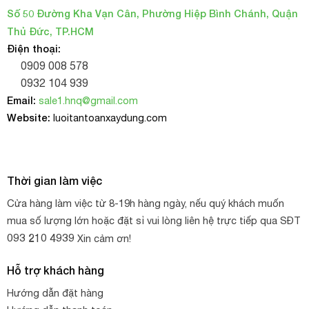
Số 50 Đường Kha Vạn Cân, Phường Hiệp Bình Chánh, Quận
Thủ Đức, TP.HCM
Điện thoại:
0909 008 578
0932 104 939
Email:
sale1.hnq@gmail.com
Website:
luoitantoanxaydung.com
Thời gian làm việc
Cửa hàng làm việc từ 8-19h hàng ngày, nếu quý khách muốn
mua số lượng lớn hoặc đặt sỉ vui lòng liên hệ trực tiếp qua SĐT
093 210 4939
Xin cảm ơn!
Hỗ trợ khách hàng
Hướng dẫn đặt hàng