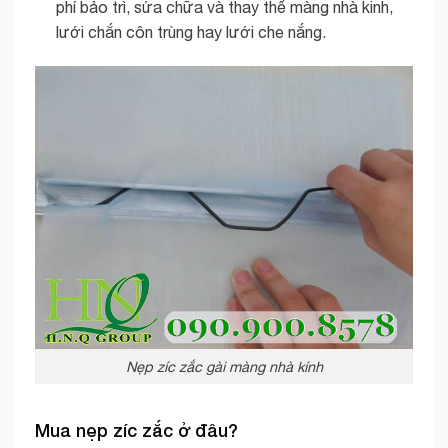
phí bảo trì, sửa chữa và thay thế màng nhà kinh,
lưới chắn côn trùng hay lưới che nắng.
Nẹp zíc zắc gài màng nhà kính
Mua nẹp zíc zắc ở đâu?