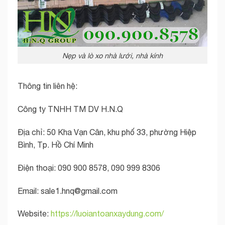
Nẹp và lò xo nhà lưới, nhà kính
Thông tin liên hệ:
Công ty TNHH TM DV H.N.Q
Địa chỉ: 50 Kha Vạn Cân, khu phố 33, phường Hiệp
Bình, Tp. Hồ Chí Minh
Điện thoại: 090 900 8578, 090 999 8306
Email:
sale1.hnq@gmail.com
Website:
https://luoiantoanxaydung.com/