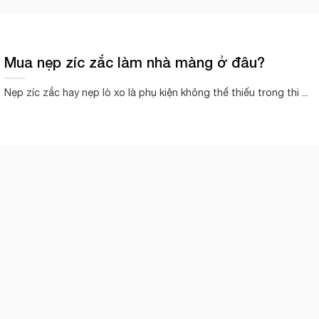
Mua nẹp zíc zắc làm nhà màng ở đâu?
Nẹp zíc zắc hay nẹp lò xo là phụ kiện không thể thiếu trong thi ...