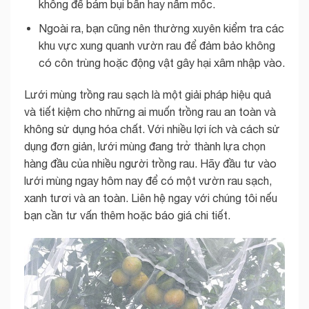
không để bám bụi bẩn hay nấm mốc.
Ngoài ra, bạn cũng nên thường xuyên kiểm tra các
khu vực xung quanh vườn rau để đảm bảo không
có côn trùng hoặc động vật gây hại xâm nhập vào.
Lưới mùng trồng rau sạch là một giải pháp hiệu quả
và tiết kiệm cho những ai muốn trồng rau an toàn và
không sử dụng hóa chất. Với nhiều lợi ích và cách sử
dụng đơn giản, lưới mùng đang trở thành lựa chọn
hàng đầu của nhiều người trồng rau. Hãy đầu tư vào
lưới mùng ngay hôm nay để có một vườn rau sạch,
xanh tươi và an toàn. Liên hệ ngay với chúng tôi nếu
bạn cần tư vấn thêm hoặc báo giá chi tiết.