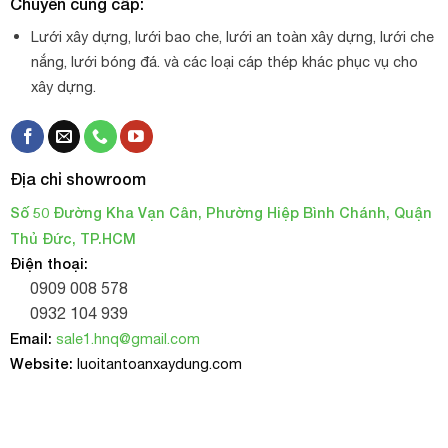
Chuyên cung cấp:
Lưới xây dựng, lưới bao che, lưới an toàn xây dựng, lưới che
nắng, lưới bóng đá. và các loại cáp thép khác phục vụ cho
xây dựng.
Địa chỉ showroom
Số 50 Đường Kha Vạn Cân, Phường Hiệp Bình Chánh, Quận
Thủ Đức, TP.HCM
Điện thoại:
0909 008 578
0932 104 939
Email:
sale1.hnq@gmail.com
Website:
luoitantoanxaydung.com