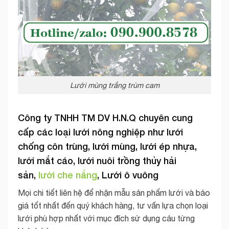
Lưới mùng trắng trùm cam
Công ty TNHH TM DV H.N.Q chuyên cung
cấp các loại lưới nông nghiệp như lưới
chống côn trùng, lưới mùng,
lưới ép nhựa,
lưới mắt cáo,
lưới nuôi trồng thủy hải
sản
,
lưới che nắng
, Lưới ô vuông
Mọi chi tiết liên hệ để nhận mẫu sản phẩm lưới và báo
giá tốt nhất đến quý khách hàng, tư vấn lựa chọn loại
lưới phù hợp nhất với mục đích sử dụng cảu từng