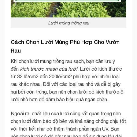
Lưới mùng trồng rau
Cách Chọn Lưới Mùng Phù Hợp Cho Vườn
Rau
Khi chọn lưới mùng trồng rau sạch, bạn cần lưu ý
đến
kích thước mesh của lưới
. Lưới có kích thước
từ 32 lỗ/cm2 đến 200lỗ/cm2 phù hợp với nhiều loại
rau khác nhau. Đối với các loại rau nhỏ và dễ bị gây
hại bởi côn trùng, bạn nên chọn lưới có kích thước ô
lưới nhỏ hơn để đảm bảo hiệu quả ngăn chặn.
Ngoài ra, chất liệu của lưới cũng rất quan trọng nên
chọn lưới đảm bảo độ bền và khả năng chống chịu tốt
với thời tiết như có thêm thành phần ngăn UV. Bạn
nên chọn lưới có độ dày phù hợp để sử dụng lâu dài