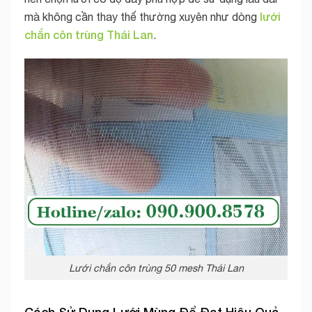
lưới
mà không cần thay thế thường xuyên như dòng
chắn côn trùng Thái Lan
.
Lưới chắn côn trùng 50 mesh Thái Lan
Cách Sử Dụng Lưới Mùng Để Đạt Hiệu Quả