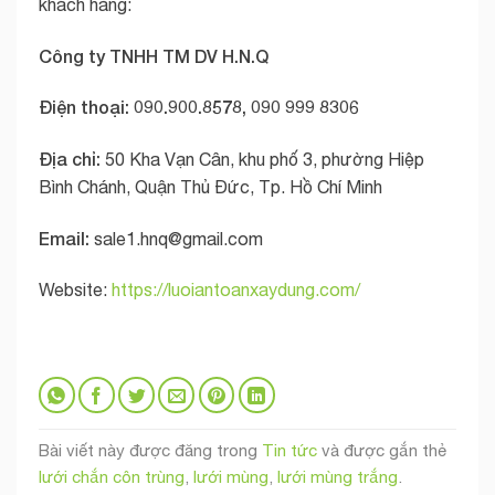
khách hàng:
Công ty TNHH TM DV H.N.Q
Điện thoại: 090.900.8578, 090 999 8306
Địa chỉ:
50 Kha Vạn Cân, khu phố 3, phường Hiệp
Bình Chánh, Quận Thủ Đức, Tp. Hồ Chí Minh
Email:
sale1.hnq@gmail.com
Website:
https://luoiantoanxaydung.com/
Bài viết này được đăng trong
Tin tức
và được gắn thẻ
lưới chắn côn trùng
,
lưới mùng
,
lưới mùng trắng
.