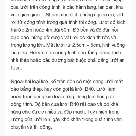
của lưới trên công trình là các hành lang, lan can, khu
vực giàn giáo… Nhằm mục đích chống người rơi, vật
rơi từ công trình trong quá trình thi công. Lưới có kích
thước 2m hoặc 4m dài 50m. Độ bền và độ đàn hồi
cực cao, hứng đỡ được vật rơi có kích thước và
trọng lượng lớn. Măt lưới từ 2.5cm – 5cm, hình vuông
lục giác. Đối với các công trình cao tầng, công trình
nhà thép hoặc cầu đường bắt buộc phải căng lưới an
toàn.
Ngoài hai loại lưới kể trên còn có một dạng lưới mắt
cáo bằng thép, hay còn gọi là lưới B40. Lưới làm
hoàn toàn bằng kìm loại cứng, dùng làm hàng rào
công trình. Độ bền của lưới B40 rất cao và có khả
năng chiu được nhiều va đập mạnh. Tuy nhiên trọng
lượng của lưới lớn, gây khó khăn trong quá trình vận
chuyển và thi công.