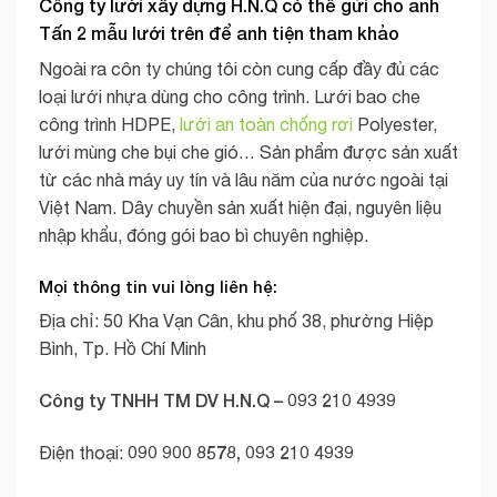
Công ty lưới xây dựng H.N.Q có thể gửi cho anh
Tấn 2 mẫu lưới trên để anh tiện tham khảo
Ngoài ra côn ty chúng tôi còn cung cấp đầy đủ các
loại lưới nhựa dùng cho công trình. Lưới bao che
công trình HDPE,
lưới an toàn chống rơi
Polyester,
lưới mùng che bụi che gió… Sản phẩm được sản xuất
từ các nhà máy uy tín và lâu năm của nước ngoài tại
Việt Nam. Dây chuyền sản xuất hiện đại, nguyên liệu
nhập khẩu, đóng gói bao bì chuyên nghiệp.
Mọi thông tin vui lòng liên hệ:
Địa chỉ: 50 Kha Vạn Cân, khu phố 38, phường Hiệp
Bình, Tp. Hồ Chí Minh
Công ty TNHH TM DV H.N.Q – 093 210 4939
090 900 8578, 093 210 4939
Điện thoại: