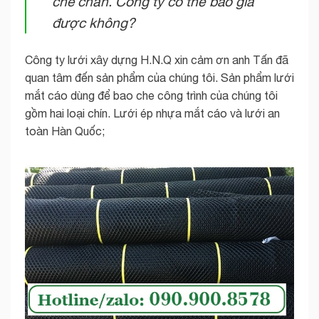
che chắn. Công ty có thể báo giá
được không?
Công ty lưới xây dựng H.N.Q xin cảm ơn anh Tấn đã
quan tâm đến sản phẩm của chúng tôi. Sản phẩm lưới
mắt cáo dùng để bao che công trình của chúng tôi
gồm hai loại chín. Lưới ép nhựa mắt cáo và lưới an
toàn Hàn Quốc;