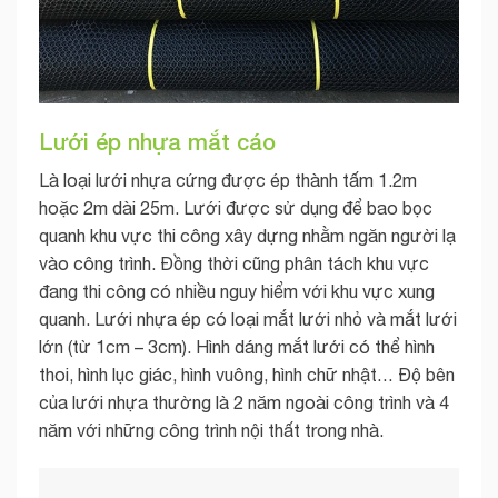
Lưới ép nhựa mắt cáo
Là loại lưới nhựa cứng được ép thành tấm 1.2m
hoặc 2m dài 25m. Lưới được sử dụng để bao bọc
quanh khu vực thi công xây dựng nhằm ngăn người lạ
vào công trình. Đồng thời cũng phân tách khu vực
đang thi công có nhiều nguy hiểm với khu vực xung
quanh. Lưới nhựa ép có loại mắt lưới nhỏ và mắt lưới
lớn (từ 1cm – 3cm). Hình dáng mắt lưới có thể hình
thoi, hình lục giác, hình vuông, hình chữ nhật… Độ bên
của lưới nhựa thường là 2 năm ngoài công trình và 4
năm với những công trình nội thất trong nhà.