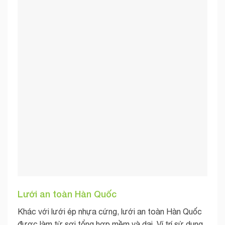
Lưới an toàn Hàn Quốc
Khác với lưới ép nhựa cứng, lưới an toàn Hàn Quốc
được làm từ sợi tổng hợp mềm và dai. Ví trí sử dụng