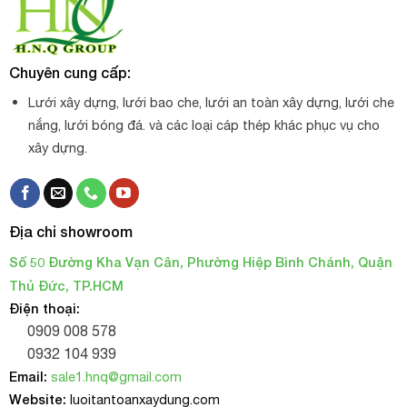
Chuyên cung cấp:
Lưới xây dựng, lưới bao che, lưới an toàn xây dựng, lưới che
nắng, lưới bóng đá. và các loại cáp thép khác phục vụ cho
xây dựng.
Địa chỉ showroom
Số 50 Đường Kha Vạn Cân, Phường Hiệp Bình Chánh, Quận
Thủ Đức, TP.HCM
Điện thoại:
0909 008 578
0932 104 939
Email:
sale1.hnq@gmail.com
Website:
luoitantoanxaydung.com