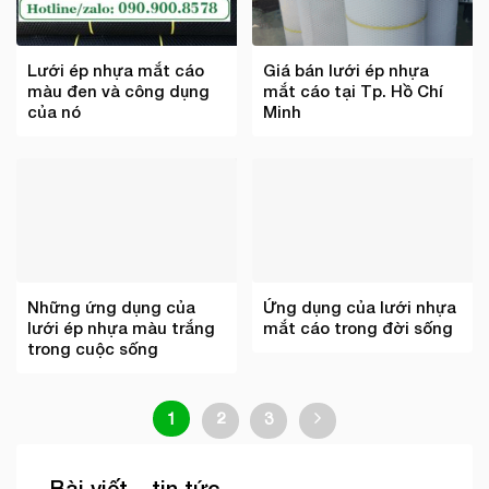
Lưới ép nhựa mắt cáo
Giá bán lưới ép nhựa
màu đen và công dụng
mắt cáo tại Tp. Hồ Chí
của nó
Minh
Những ứng dụng của
Ứng dụng của lưới nhựa
lưới ép nhựa màu trắng
mắt cáo trong đời sống
trong cuộc sống
1
2
3
Bài viết – tin tức