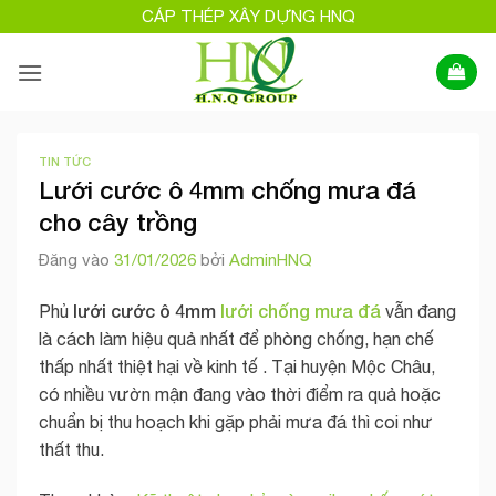
Bỏ
CÁP THÉP XÂY DỰNG HNQ
qua
nội
dung
TIN TỨC
Lưới cước ô 4mm chống mưa đá
cho cây trồng
Đăng vào
31/01/2026
bởi
AdminHNQ
lưới cước ô 4mm
lưới chống mưa đá
Phủ
vẫn đang
là cách làm hiệu quả nhất để phòng chống, hạn chế
thấp nhất thiệt hại về kinh tế . Tại huyện Mộc Châu,
có nhiều vườn mận đang vào thời điểm ra quả hoặc
chuẩn bị thu hoạch khi gặp phải mưa đá thì coi như
thất thu.