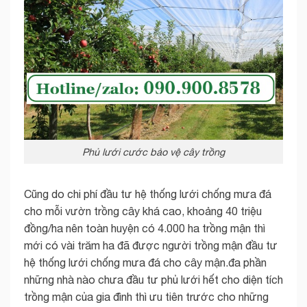
Phủ lưới cước bảo vệ cây trồng
Cũng do chi phí đầu tư hệ thống lưới chống mưa đá
cho mỗi vườn trồng cây khá cao, khoảng 40 triệu
đồng/ha nên toàn huyện có 4.000 ha trồng mận thì
mới có vài trăm ha đã được người trồng mận đầu tư
hệ thống lưới chống mưa đá cho cây mận.đa phần
những nhà nào chưa đầu tư phủ lưới hết cho diện tích
trồng mận của gia đình thì ưu tiên trước cho những