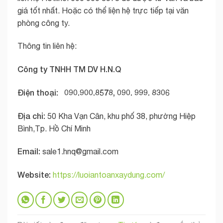
giá tốt nhất. Hoặc có thể liện hệ trực tiếp tại văn
phòng công ty.
Thông tin liên hệ:
Công ty TNHH TM DV H.N.Q
Điện thoại: 090.900.8578, 090. 999. 8306
Địa chỉ:
50 Kha Vạn Cân, khu phố 38, phường Hiệp
Bình,Tp. Hồ Chí Minh
Email:
sale1.hnq@gmail.com
Website:
https://luoiantoanxaydung.com/