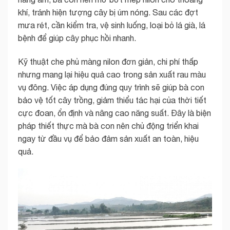
khí, tránh hiện tượng cây bị úm nóng. Sau các đợt
mưa rét, cần kiểm tra, vệ sinh luống, loại bỏ lá già, lá
bệnh để giúp cây phục hồi nhanh.
Kỹ thuật che phủ màng nilon đơn giản, chi phí thấp
nhưng mang lại hiệu quả cao trong sản xuất rau màu
vụ đông. Việc áp dụng đúng quy trình sẽ giúp bà con
bảo vệ tốt cây trồng, giảm thiểu tác hại của thời tiết
cực đoan, ổn định và nâng cao năng suất. Đây là biện
pháp thiết thực mà bà con nên chủ động triển khai
ngay từ đầu vụ để bảo đảm sản xuất an toàn, hiệu
quả.