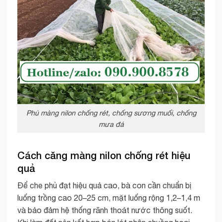
Phủ màng nilon chống rét, chống sương muối, chống
mưa đá
Cách căng màng nilon chống rét hiệu
quả
Để che phủ đạt hiệu quả cao, bà con cần chuẩn bị
luống trồng cao 20–25 cm, mặt luống rộng 1,2–1,4 m
và bảo đảm hệ thống rãnh thoát nước thông suốt.