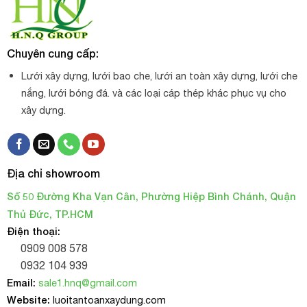
Chuyên cung cấp:
Lưới xây dựng, lưới bao che, lưới an toàn xây dựng, lưới che
nắng, lưới bóng đá. và các loại cáp thép khác phục vụ cho
xây dựng.
Địa chỉ showroom
Số 50 Đường Kha Vạn Cân, Phường Hiệp Bình Chánh, Quận
Thủ Đức, TP.HCM
Điện thoại:
0909 008 578
0932 104 939
Email:
sale1.hnq@gmail.com
Website:
luoitantoanxaydung.com