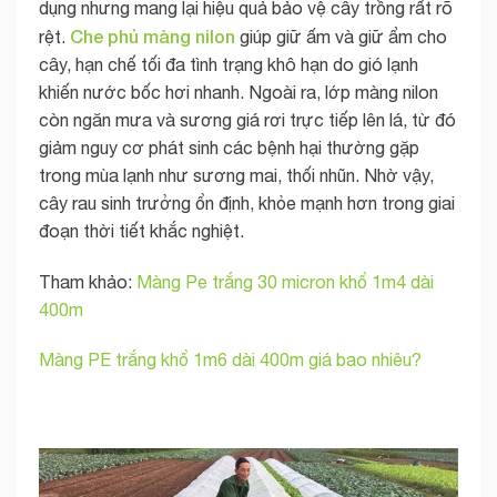
dụng nhưng mang lại hiệu quả bảo vệ cây trồng rất rõ
Che phủ màng nilon
rệt.
giúp giữ ấm và giữ ẩm cho
cây, hạn chế tối đa tình trạng khô hạn do gió lạnh
khiến nước bốc hơi nhanh. Ngoài ra, lớp màng nilon
còn ngăn mưa và sương giá rơi trực tiếp lên lá, từ đó
giảm nguy cơ phát sinh các bệnh hại thường gặp
trong mùa lạnh như sương mai, thối nhũn. Nhờ vậy,
cây rau sinh trưởng ổn định, khỏe mạnh hơn trong giai
đoạn thời tiết khắc nghiệt.
Tham khảo:
Màng Pe trắng 30 micron khổ 1m4 dài
400m
Màng PE trắng khổ 1m6 dài 400m giá bao nhiêu?