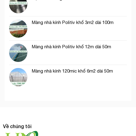
nghiệp
Màng nhà kính Politiv khổ 3m2 dài 100m
Màng nhà kính Politiv khổ 12m dài 50m
Màng nhà kính 120mic khổ 6m2 dài 50m
Về chúng tôi