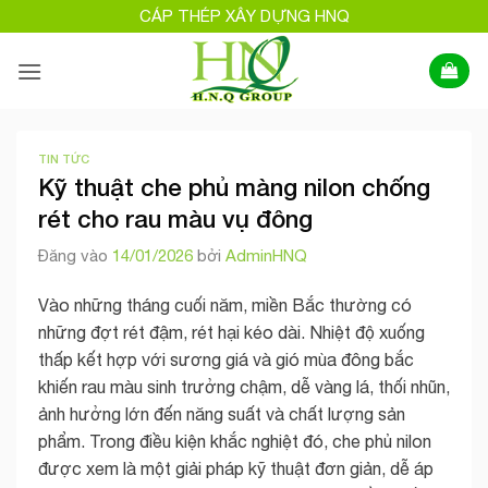
Bỏ
CÁP THÉP XÂY DỰNG HNQ
qua
nội
dung
TIN TỨC
Kỹ thuật che phủ màng nilon chống
rét cho rau màu vụ đông
Đăng vào
14/01/2026
bởi
AdminHNQ
Vào những tháng cuối năm, miền Bắc thường có
những đợt rét đậm, rét hại kéo dài. Nhiệt độ xuống
thấp kết hợp với sương giá và gió mùa đông bắc
khiến rau màu sinh trưởng chậm, dễ vàng lá, thối nhũn,
ảnh hưởng lớn đến năng suất và chất lượng sản
phẩm. Trong điều kiện khắc nghiệt đó, che phủ nilon
được xem là một giải pháp kỹ thuật đơn giản, dễ áp